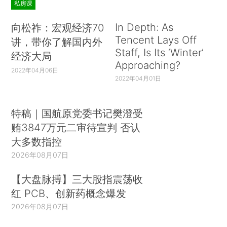
私房课
In Depth: As
向松祚：宏观经济70
Tencent Lays Off
讲，带你了解国内外
Staff, Is Its ‘Winter’
经济大局
Approaching?
2022年04月06日
2022年04月01日
特稿｜国航原党委书记樊澄受
贿3847万元二审待宣判 否认
大多数指控
2026年08月07日
【大盘脉搏】三大股指震荡收
红 PCB、创新药概念爆发
2026年08月07日