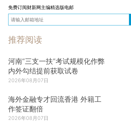
免费订阅财新网主编精选版电邮
推荐阅读
河南“三支一扶”考试规模化作弊
内外勾结提前获取试卷
2026年08月07日
海外金融专才回流香港 外籍工
作签证翻倍
2026年08月07日