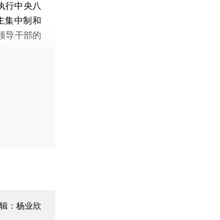
执行中央八
主集中制和
领导干部的
辑：杨业欣