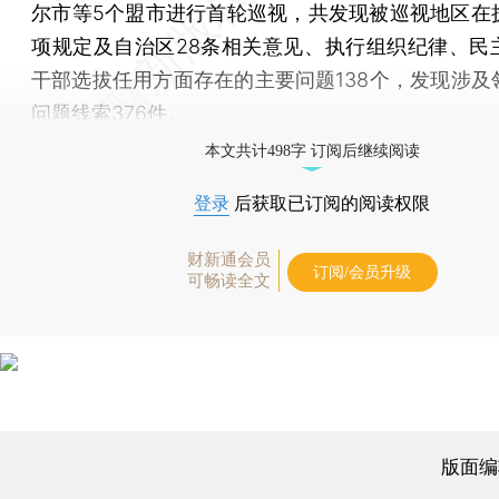
尔市等5个盟市进行首轮巡视，共发现被巡视地区在
项规定及自治区28条相关意见、执行组织纪律、民
干部选拔任用方面存在的主要问题138个，发现涉及
问题线索376件。
本文共计498字 订阅后继续阅读
登录
后获取已订阅的阅读权限
财新通会员
订阅/会员升级
可畅读全文
版面编