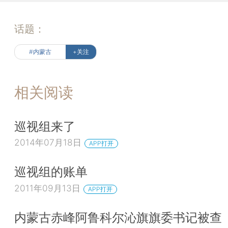
话题：
#内蒙古
+关注
相关阅读
巡视组来了
2014年07月18日
APP打开
巡视组的账单
2011年09月13日
APP打开
内蒙古赤峰阿鲁科尔沁旗旗委书记被查