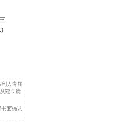
三
动
权利人专属
及建立镜
得书面确认