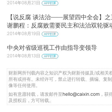
2014年08月21日
APP打开
【说反腐 谈法治——展望四中全会】之
谢鹏程：反腐败需要民主和法治双轮驱
2014年08月19日
APP打开
中央对省级巡视工作由指导变领导
2014年08月13日
APP打开
财新网所刊载内容之知识产权为财新传媒及/或相关
所有或持有。未经许可，禁止进行转载、摘编、复制
像等任何使用。
如有意愿转载，请发邮件至
hello@caixin.com
，获
及授权后，方可转载。