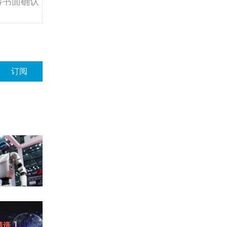
得书面确认
订阅