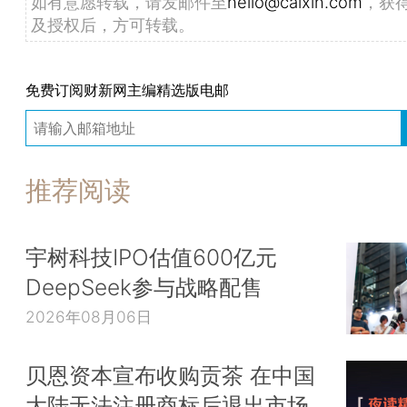
如有意愿转载，请发邮件至
hello@caixin.com
，获
及授权后，方可转载。
免费订阅财新网主编精选版电邮
推荐阅读
宇树科技IPO估值600亿元
DeepSeek参与战略配售
2026年08月06日
贝恩资本宣布收购贡茶 在中国
大陆无法注册商标后退出市场