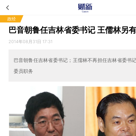
政经
巴音朝鲁任吉林省委书记 王儒林另
2014年08月31日 17:31
巴音朝鲁任吉林省委书记；王儒林不再担任吉林省委书
委员职务