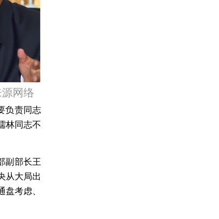
来源网络
要负责同志
儒林同志不
部副部长王
央从大局出
通盘考虑、