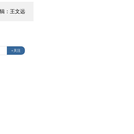
辑：王文远
+关注