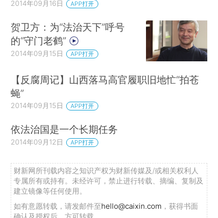
2014年09月16日
APP打开
贺卫方：为“法治天下”呼号
的“守门老鹤”
2014年09月15日
APP打开
【反腐周记】山西落马高官履职旧地忙“拍苍
蝇”
2014年09月15日
APP打开
依法治国是一个长期任务
2014年09月12日
APP打开
财新网所刊载内容之知识产权为财新传媒及/或相关权利人
专属所有或持有。未经许可，禁止进行转载、摘编、复制及
建立镜像等任何使用。
如有意愿转载，请发邮件至
hello@caixin.com
，获得书面
确认及授权后，方可转载。