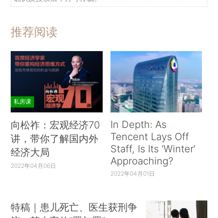
推荐阅读
私房课
In Depth: As
向松祚：宏观经济70
Tencent Lays Off
讲，带你了解国内外
Staff, Is Its ‘Winter’
经济大局
Approaching?
2022年04月06日
2022年04月01日
特稿｜患儿死亡、医生获刑争