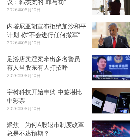
议：韩杰案的“罪与罚”
2026年08月10日
内塔尼亚胡宣布拒绝加沙和平
计划 称“不会进行任何撤军”
2026年08月10日
足浴店卖淫案牵出多名警员
有人当股东有人打招呼
2026年08月10日
宇树科技开始申购 中签堪比
中彩票
2026年08月10日
聚焦｜为何A股退市制度改革
总是不达预期？