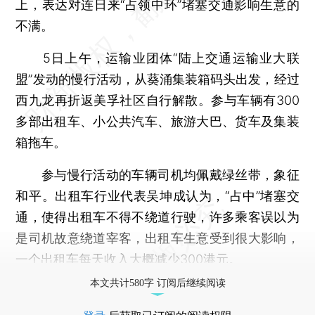
上，表达对连日来“占领中环”堵塞交通影响生意的
不满。
5日上午，运输业团体“陆上交通运输业大联
盟”发动的慢行活动，从葵涌集装箱码头出发，经过
西九龙再折返美孚社区自行解散。参与车辆有300
多部出租车、小公共汽车、旅游大巴、货车及集装
箱拖车。
参与慢行活动的车辆司机均佩戴绿丝带，象征
和平。出租车行业代表吴坤成认为，“占中”堵塞交
通，使得出租车不得不绕道行驶，许多乘客误以为
是司机故意绕道宰客，出租车生意受到很大影响，
一个出租车每天收入大概减少300港元。
本文共计580字 订阅后继续阅读