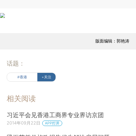
版面编辑：郭艳涛
话题：
#香港
+关注
相关阅读
习近平会见香港工商界专业界访京团
2014年09月22日
APP打开