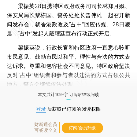
梁振英28日携特区政府政务司司长林郑月娥、
保安局局长黎栋国、警务处处长曾伟雄一起召开新
闻发布会，就香港政改及“占中”回应传媒。28日凌
晨，“占中”发起人戴耀廷宣布行动正式开启。
梁振英说，行政长官和特区政府一直悉心聆听
市民意见。鼓励市民以和平、理性与合法的方式表
达诉求。尊重和包容社会不同意见。特区政府坚决
反对“占中”组织者和参与者以违法的方式占领公共
地方，警方会继续依法处理。
本文共计1099字 订阅后继续阅读
登录
后获取已订阅的阅读权限
财新通会员
订阅/会员升级
可畅读全文