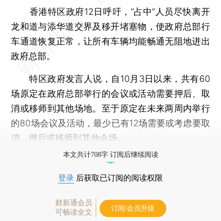
香港特区政府12日呼吁，“占中”人员尽快离开
龙和道与添华道交界及移开堵塞物，使政府总部行
车通道恢复正常，让所有车辆均能畅通无阻地进出
政府总部。
特区政府发言人说，自10月3日以来，共有60
场原定在政府总部举行的会议或活动需要押后、取
消或移师到其他场地。至于原定在未来两周内举行
的80场会议及活动，最少已有12场需要或考虑要取
消、押后或移师到其他会场。
本文共计708字 订阅后继续阅读
登录
后获取已订阅的阅读权限
财新通会员
订阅/会员升级
可畅读全文