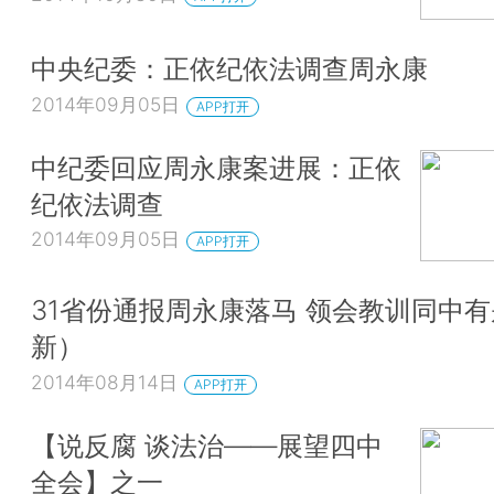
中央纪委：正依纪依法调查周永康
2014年09月05日
APP打开
中纪委回应周永康案进展：正依
纪依法调查
2014年09月05日
APP打开
31省份通报周永康落马 领会教训同中
新）
2014年08月14日
APP打开
【说反腐 谈法治——展望四中
全会】之一