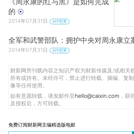
《周永康的红与黑》是如何完成
的
2014年07月31日
APP打开
全军和武警部队：拥护中央对周永康立
2014年07月31日
APP打开
财新网所刊载内容之知识产权为财新传媒及/或相关
所有或持有。未经许可，禁止进行转载、摘编、复制
像等任何使用。
如有意愿转载，请发邮件至
hello@caixin.com
，获
及授权后，方可转载。
免费订阅财新网主编精选版电邮