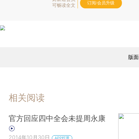
订阅/会员升级
可畅读全文
版面
相关阅读
官方回应四中全会未提周永康
2014年10月30日
APP打开