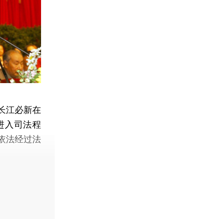
长江必新在
进入司法程
依法经过法