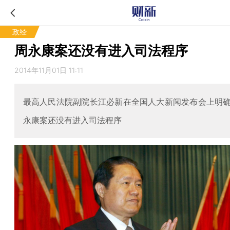
政经
周永康案还没有进入司法程序
2014年11月01日 11:11
最高人民法院副院长江必新在全国人大新闻发布会上明
永康案还没有进入司法程序