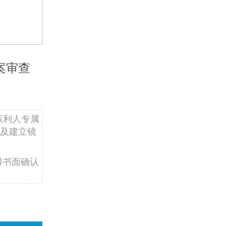
案审查
权利人专属
及建立镜
得书面确认