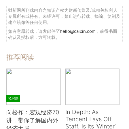
财新网所刊载内容之知识产权为财新传媒及/或相关权利人
专属所有或持有。未经许可，禁止进行转载、摘编、复制及
建立镜像等任何使用。
如有意愿转载，请发邮件至
hello@caixin.com
，获得书面
确认及授权后，方可转载。
推荐阅读
私房课
In Depth: As
向松祚：宏观经济70
Tencent Lays Off
讲，带你了解国内外
Staff, Is Its ‘Winter’
经济大局