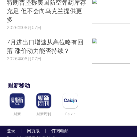
特朗普坚称美国防空弹药库存
充足 但不会向乌克兰提供更
多
2026年08月07日
7月进出口增速从高位略有回
落 涨价动力能否持续？
2026年08月07日
财新移动
财新
财新周刊
Caixin
登录
网页版
订阅电邮
|
|