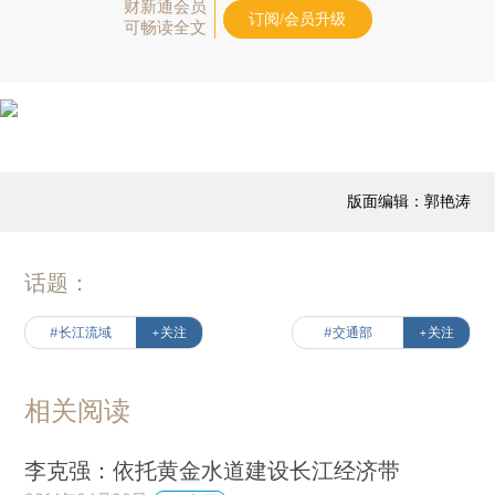
财新通会员
订阅/会员升级
可畅读全文
版面编辑：郭艳涛
话题：
#长江流域
+关注
#交通部
+关注
相关阅读
李克强：依托黄金水道建设长江经济带