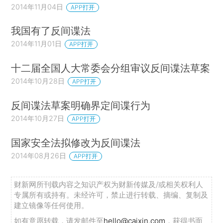
2014年11月04日
APP打开
我国有了反间谍法
2014年11月01日
APP打开
十二届全国人大常委会分组审议反间谍法草案
2014年10月28日
APP打开
反间谍法草案明确界定间谍行为
2014年10月27日
APP打开
国家安全法拟修改为反间谍法
2014年08月26日
APP打开
财新网所刊载内容之知识产权为财新传媒及/或相关权利人
专属所有或持有。未经许可，禁止进行转载、摘编、复制及
建立镜像等任何使用。
如有意愿转载，请发邮件至
hello@caixin.com
，获得书面