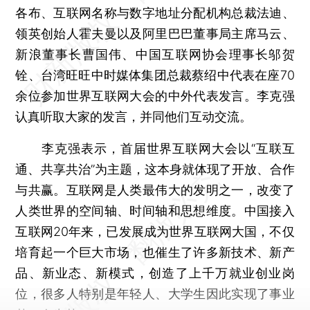
各布、互联网名称与数字地址分配机构总裁法迪、
领英创始人霍夫曼以及阿里巴巴董事局主席马云、
新浪董事长曹国伟、中国互联网协会理事长邬贺
铨、台湾旺旺中时媒体集团总裁蔡绍中代表在座70
余位参加世界互联网大会的中外代表发言。李克强
认真听取大家的发言，并同他们互动交流。
李克强表示，首届世界互联网大会以“互联互
通、共享共治”为主题，这本身就体现了开放、合作
与共赢。互联网是人类最伟大的发明之一，改变了
人类世界的空间轴、时间轴和思想维度。中国接入
互联网20年来，已发展成为世界互联网大国，不仅
培育起一个巨大市场，也催生了许多新技术、新产
品、新业态、新模式，创造了上千万就业创业岗
位，很多人特别是年轻人、大学生因此实现了事业