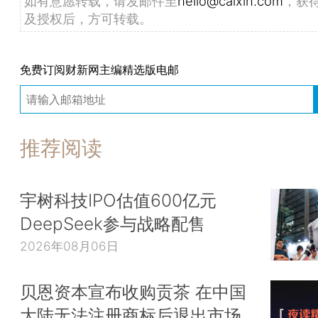
如有意愿转载，请发邮件至
hello@caixin.com
，获
及授权后，方可转载。
免费订阅财新网主编精选版电邮
推荐阅读
宇树科技IPO估值600亿元
DeepSeek参与战略配售
2026年08月06日
贝恩资本宣布收购贡茶 在中国
大陆无法注册商标后退出市场