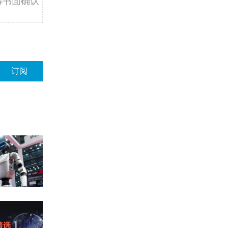
得书面确认
订阅