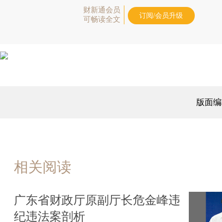
财新通会员
订阅/会员升级
可畅读全文
版面编
相关阅读
广东省财政厅原副厅长危金峰违
纪违法案剖析