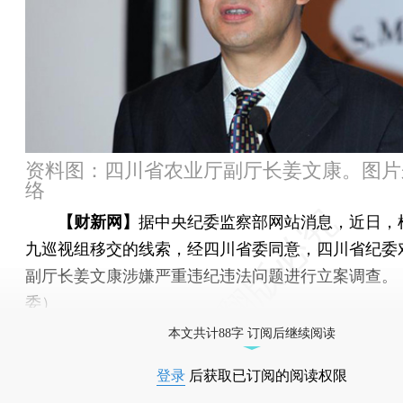
资料图：四川省农业厅副厅长姜文康。图片
络
【财新网】
据中央纪委监察部网站消息，近日，
九巡视组移交的线索，经四川省委同意，四川省纪委
副厅长姜文康涉嫌严重违纪违法问题进行立案调查。
委）
本文共计88字 订阅后继续阅读
登录
后获取已订阅的阅读权限