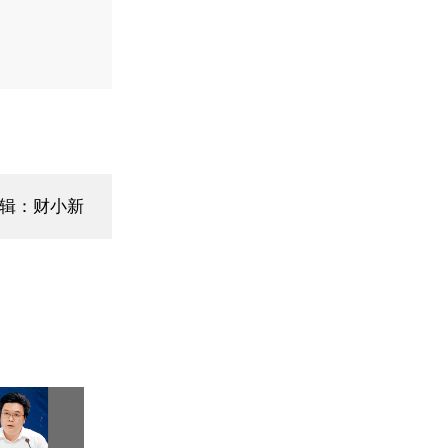
辑：财小新