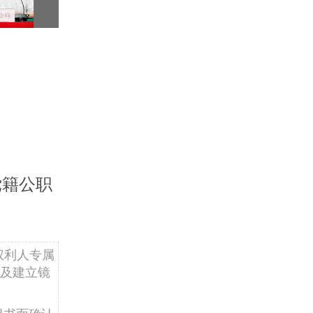
党籍公职
权利人专属
及建立镜