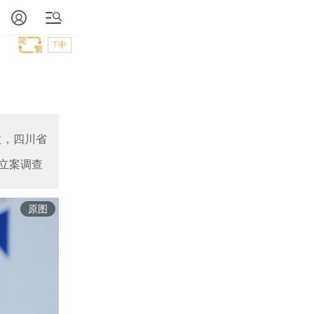
T中
意，四川省
立案调查
原图