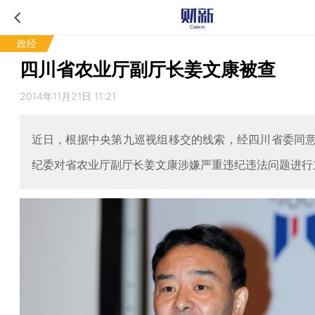
政经
四川省农业厅副厅长姜文康被查
2014年11月21日 11:21
近日，根据中央第九巡视组移交的线索，经四川省委同
纪委对省农业厅副厅长姜文康涉嫌严重违纪违法问题进行