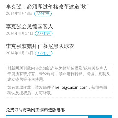
李克强：必须爬过价格改革这道“坎”
2014年11月18日
APP打开
李克强会见德国客人
2014年11月24日
APP打开
李克强获赠拜仁慕尼黑队球衣
2014年11月24日
APP打开
财新网所刊载内容之知识产权为财新传媒及/或相关权利人
专属所有或持有。未经许可，禁止进行转载、摘编、复制及
建立镜像等任何使用。
如有意愿转载，请发邮件至
hello@caixin.com
，获得书面
确认及授权后，方可转载。
免费订阅财新网主编精选版电邮