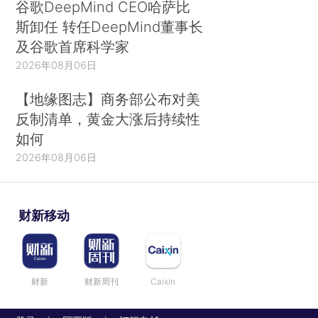
谷歌DeepMind CEO哈萨比
斯卸任 转任DeepMind董事长
及谷歌首席科学家
2026年08月06日
【地缘图志】商务部公布对美
反制清单，黄金大涨后持续性
如何
2026年08月06日
财新移动
财新
财新周刊
Caixin