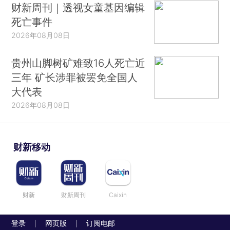
财新周刊｜透视女童基因编辑
死亡事件
2026年08月08日
贵州山脚树矿难致16人死亡近
三年 矿长涉罪被罢免全国人
大代表
2026年08月08日
财新移动
财新
财新周刊
Caixin
登录
网页版
订阅电邮
|
|