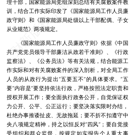
理干部，国家能源局党组深刻总结有关腐败案件教
训，结合工作实际印发了《国家能源局工作人员廉
政守则》和《国家能源局处级以上干部配偶、子女
从业规范》两项规定。
《国家能源局工作人员廉政守则》依据《中国
共产党党员领导干部廉洁从政若干准则》、《行政
监察法》、《公务员法》等有关法规，结合能源工
作实际和对有关腐败案件的深入剖析，对全局工作
人员的从政行为提出“五要五不”的具体要求。“五
要”内容是“要坚持依法行政，严格按照法定职责和
授权开展工作；要全面执行政务公开，自觉保证权
力公开、公平、公正运行；要坚决落实限时办结，
杜绝办事推诿扯皮、无故拖延；要不折不扣遵守中
央八项规定精神，持之以恒反对“四风”；要自觉接
受组织和群众监督，按规定如实报告个人重大事