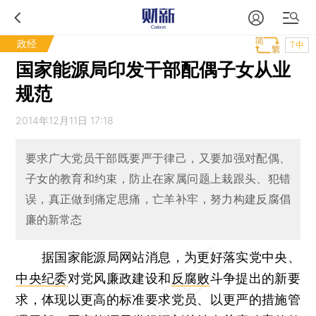
政经
T中
国家能源局印发干部配偶子女从业
规范
2014年12月11日 17:18
要求广大党员干部既要严于律己，又要加强对配偶、
子女的教育和约束，防止在家属问题上栽跟头、犯错
误，真正做到痛定思痛，亡羊补牢，努力构建反腐倡
廉的新常态
据国家能源局网站消息，为更好落实党中央、
中央纪委
对党风廉政建设和
反腐败
斗争提出的新要
求，体现以更高的标准要求党员、以更严的措施管