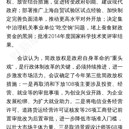
权、放管结合措施，促进转变政府职能、建设现代
政府；部署推广上海自贸试验区试点经验、加快制
定完善负面清单，推动更高水平对外开放；决定集
中治理机关事业单位“吃空饷”问题，堵上蚕食财政
资金的黑洞；批准2014年度国家科学技术奖评审结
果。
会议认为，简政放权是政府自身革命的“重头
戏”，是行政体制改革的关键，必须持续推进，进一
步激发市场活力。会议确定了今年第三批简政放权
措施：一是再取消和下放108项主要涉及投资、经
营、就业等的审批事项，为创业兴业开路、为企业
发展松绑、为扩大就业助力。二是将电信业务经营
许可、道路货运经营许可证核发等26项工商登记前
置审批改为后置审批，进一步降低市场准入门槛，
以壮大市场主体力量。三是取消景观设计师等68项