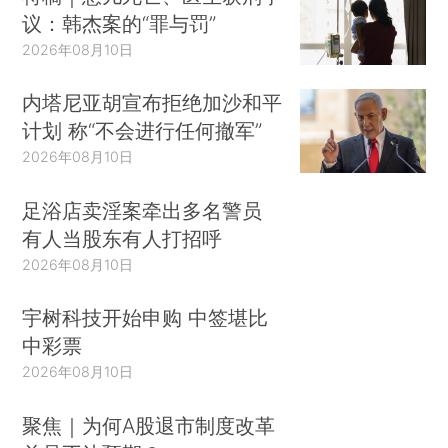
议：韩杰案的“罪与罚”
2026年08月10日
内塔尼亚胡宣布拒绝加沙和平
计划 称“不会进行任何撤军”
2026年08月10日
足浴店卖淫案牵出多名警员
有人当股东有人打招呼
2026年08月10日
宇树科技开始申购 中签堪比
中彩票
2026年08月10日
聚焦｜为何A股退市制度改革