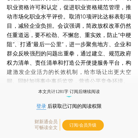
职业资格许可和认定，促进职业资格规范管理，推
动市场化职业水平评价。取消10项评比达标表彰项
目，减轻企业负担。会议强调，简政放权改革仍然
任重道远，要不松劲、不懈怠、重实效，防止“中梗
阻”、打通“最后一公里”，进一步聚焦地方、企业和
群众反映强烈的问题出重拳，通过建立、规范政府
权力清单、责任清单和打造公开便捷服务平台，构
建激发企业活力的长效机制，给市场让出更大空
间。同时加强事中事后监管，营造公平竞争环境。
本文共计1281字 订阅后继续阅读
登录
后获取已订阅的阅读权限
财新通会员
订阅/会员升级
可畅读全文