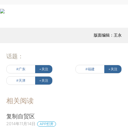
版面编辑：王永
话题：
#广东
+关注
#福建
+关注
#天津
+关注
相关阅读
复制自贸区
2014年11月14日
APP打开