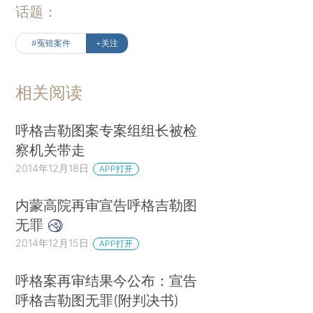
话题：
#冤错案件
+关注
相关阅读
呼格吉勒图案专案组组长被检
察机关带走
2014年12月18日
APP打开
内蒙高院再审宣告呼格吉勒图
无罪
2014年12月15日
APP打开
呼格案再审结果今公布：宣告
呼格吉勒图无罪(附判决书)