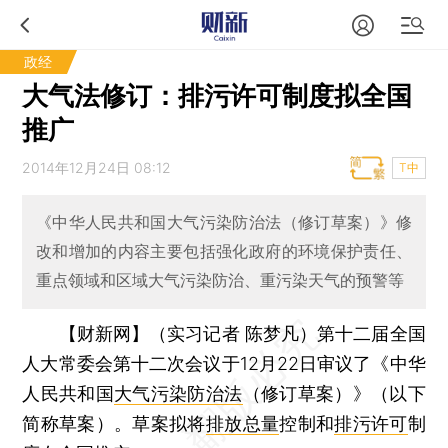
政经
大气法修订：排污许可制度拟全国
推广
2014年12月24日 08:12
T中
《中华人民共和国大气污染防治法（修订草案）》修
改和增加的内容主要包括强化政府的环境保护责任、
重点领域和区域大气污染防治、重污染天气的预警等
【财新网】（实习记者 陈梦凡）
第十二届全国
人大常委会第十二次会议于12月22日审议了《中华
人民共和国
大气污染防治法
（修订草案）》（以下
简称草案）。草案拟将
排放总量
控制和
排污许可
制