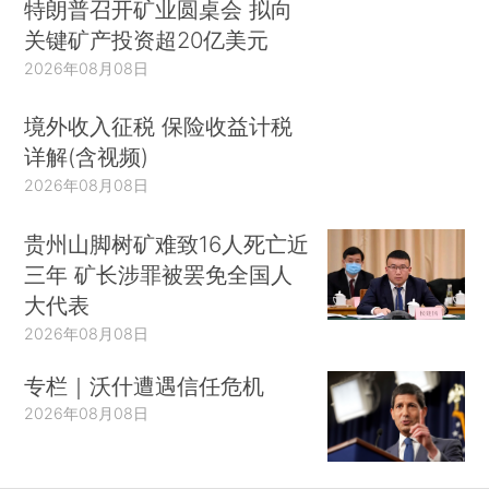
特朗普召开矿业圆桌会 拟向
关键矿产投资超20亿美元
2026年08月08日
境外收入征税 保险收益计税
详解(含视频)
2026年08月08日
贵州山脚树矿难致16人死亡近
三年 矿长涉罪被罢免全国人
大代表
2026年08月08日
专栏｜沃什遭遇信任危机
2026年08月08日