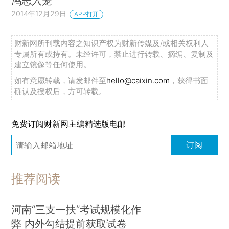
鸿志入笼
2014年12月29日
APP打开
财新网所刊载内容之知识产权为财新传媒及/或相关权利人
专属所有或持有。未经许可，禁止进行转载、摘编、复制及
建立镜像等任何使用。
如有意愿转载，请发邮件至
hello@caixin.com
，获得书面
确认及授权后，方可转载。
免费订阅财新网主编精选版电邮
订阅
推荐阅读
河南“三支一扶”考试规模化作
弊 内外勾结提前获取试卷