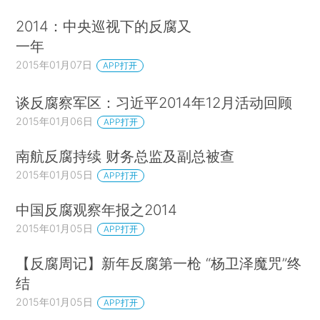
2014：中央巡视下的反腐又
一年
2015年01月07日
APP打开
谈反腐察军区：习近平2014年12月活动回顾
2015年01月06日
APP打开
南航反腐持续 财务总监及副总被查
2015年01月05日
APP打开
中国反腐观察年报之2014
2015年01月05日
APP打开
【反腐周记】新年反腐第一枪 “杨卫泽魔咒”终
结
2015年01月05日
APP打开