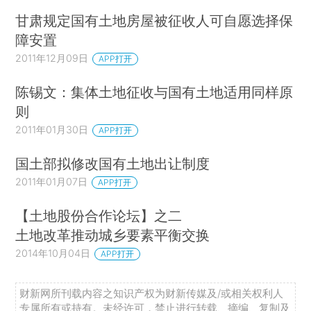
甘肃规定国有土地房屋被征收人可自愿选择保
障安置
2011年12月09日
APP打开
陈锡文：集体土地征收与国有土地适用同样原
则
2011年01月30日
APP打开
国土部拟修改国有土地出让制度
2011年01月07日
APP打开
【土地股份合作论坛】之二
土地改革推动城乡要素平衡交换
2014年10月04日
APP打开
财新网所刊载内容之知识产权为财新传媒及/或相关权利人
专属所有或持有。未经许可，禁止进行转载、摘编、复制及