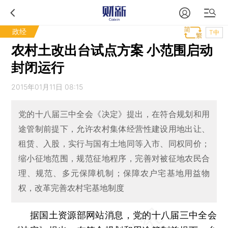
政经
T中
农村土改出台试点方案 小范围启动
封闭运行
2015年01月11日 08:15
党的十八届三中全会《决定》提出，在符合规划和用
途管制前提下，允许农村集体经营性建设用地出让、
租赁、入股，实行与国有土地同等入市、同权同价；
缩小征地范围，规范征地程序，完善对被征地农民合
理、规范、多元保障机制；保障农户宅基地用益物
权，改革完善农村宅基地制度
据国土资源部网站消息，党的十八届三中全会