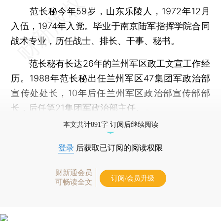
范长秘今年59岁，山东乐陵人，1972年12月
入伍，1974年入党。毕业于南京陆军指挥学院合同
战术专业，历任战士、排长、干事、秘书。
范长秘有长达26年的兰州军区政工文宣工作经
历。1988年范长秘出任兰州军区47集团军政治部
宣传处处长，10年后任兰州军区政治部宣传部部
长，后任第21集团军政治部主任。
本文共计891字 订阅后继续阅读
登录
后获取已订阅的阅读权限
财新通会员
订阅/会员升级
可畅读全文