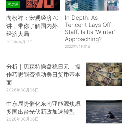
私房课
In Depth: As
向松祚：宏观经济70
Tencent Lays Off
讲，带你了解国内外
Staff, Is Its ‘Winter’
经济大局
Approaching?
2022年04月06日
2022年04月01日
分析｜贝森特操盘稳日元，操
作巧思能否撬动美日货币基本
面
2026年08月06日
中东局势催化东南亚能源焦虑
多国出台光伏新政加速转型
2026年08月06日