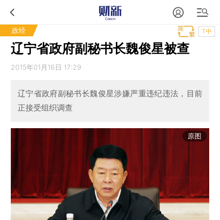
政经
T中
辽宁省政府副秘书长魏俊星被查
2015年01月16日 17:29
辽宁省政府副秘书长魏俊星涉嫌严重违纪违法，目前
正接受组织调查
原图