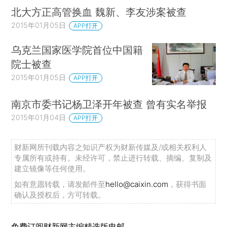
北大方正高管换血 魏新、李友涉案被查
2015年01月05日
APP打开
乌克兰国家医学院首位中国籍
院士被查
2015年01月05日
APP打开
南京市委书记杨卫泽开年被查 曾有实名举报
2015年01月04日
APP打开
财新网所刊载内容之知识产权为财新传媒及/或相关权利人
专属所有或持有。未经许可，禁止进行转载、摘编、复制及
建立镜像等任何使用。
如有意愿转载，请发邮件至
hello@caixin.com
，获得书面
确认及授权后，方可转载。
免费订阅财新网主编精选版电邮