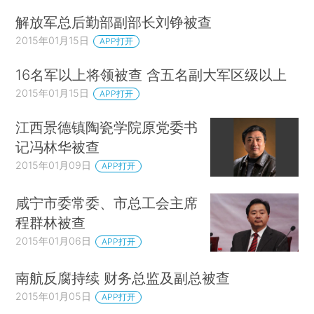
解放军总后勤部副部长刘铮被查
2015年01月15日
APP打开
16名军以上将领被查 含五名副大军区级以上
2015年01月15日
APP打开
江西景德镇陶瓷学院原党委书
记冯林华被查
2015年01月09日
APP打开
咸宁市委常委、市总工会主席
程群林被查
2015年01月06日
APP打开
南航反腐持续 财务总监及副总被查
2015年01月05日
APP打开