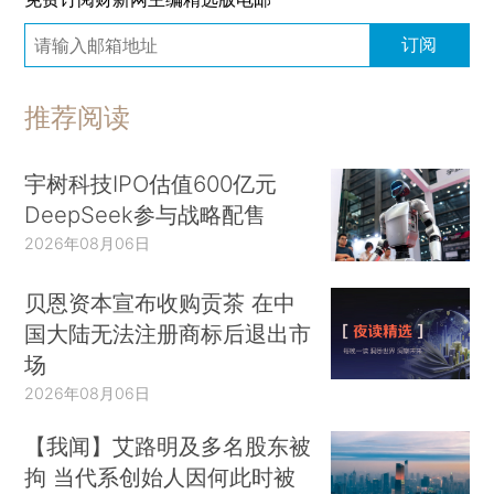
订阅
推荐阅读
宇树科技IPO估值600亿元
DeepSeek参与战略配售
2026年08月06日
贝恩资本宣布收购贡茶 在中
国大陆无法注册商标后退出市
场
2026年08月06日
【我闻】艾路明及多名股东被
拘 当代系创始人因何此时被