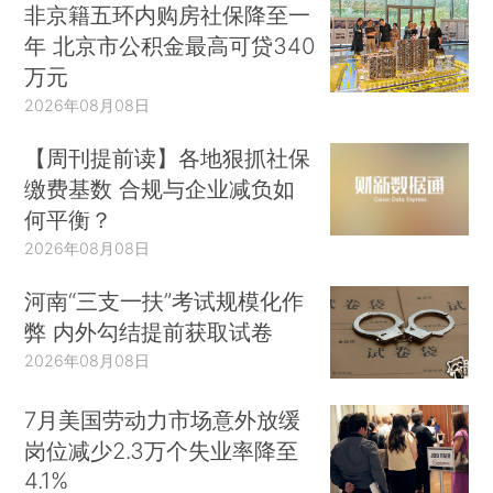
非京籍五环内购房社保降至一
年 北京市公积金最高可贷340
万元
2026年08月08日
【周刊提前读】各地狠抓社保
缴费基数 合规与企业减负如
何平衡？
2026年08月08日
河南“三支一扶”考试规模化作
弊 内外勾结提前获取试卷
2026年08月08日
7月美国劳动力市场意外放缓
岗位减少2.3万个失业率降至
4.1%