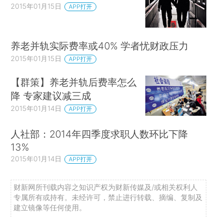
2015年01月15日
APP打开
养老并轨实际费率或40% 学者忧财政压力
2015年01月15日
APP打开
【群策】养老并轨后费率怎么
降 专家建议减三成
2015年01月14日
APP打开
人社部：2014年四季度求职人数环比下降
13%
2015年01月14日
APP打开
财新网所刊载内容之知识产权为财新传媒及/或相关权利人
专属所有或持有。未经许可，禁止进行转载、摘编、复制及
建立镜像等任何使用。