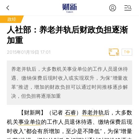
政经
人社部：养老并轨后财政负担逐渐
加重
2015年01月19日 17:01
T中
养老并轨后，大多数机关事业单位的工作人员退休待
遇、缴纳保费后现时收入或实现双升，为保“增量改
革”推进，增加的财政负担可以通过时间推移逐步解
决，但负担将逐渐加重
【财新网】（记者
石睿
）
养老并轨
后，大多数
机关
事业单位
的工作人员退休待遇、缴纳保费后现
时收入“都会有所增加，至少是不降低”，为保“增量