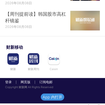
2026年08月08日
【周刊提前读】韩国股市高杠
杆镜鉴
2026年08月08日
财新移动
财新
财新周刊
Caixin
登录
网页版
订阅电邮
|
|
Copyright 财新网 All Rights Reserved
App 内打开