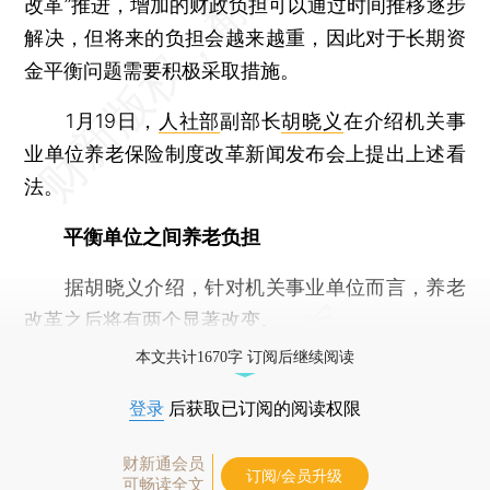
改革”推进，增加的财政负担可以通过时间推移逐步
解决，但将来的负担会越来越重，因此对于长期资
金平衡问题需要积极采取措施。
1月19日，
人社部
副部长
胡晓义
在介绍机关事
业单位养老保险制度改革新闻发布会上提出上述看
法。
平衡单位之间养老负担
据胡晓义介绍，针对机关事业单位而言，养老
改革之后将有两个显著改变。
本文共计1670字 订阅后继续阅读
登录
后获取已订阅的阅读权限
财新通会员
订阅/会员升级
可畅读全文