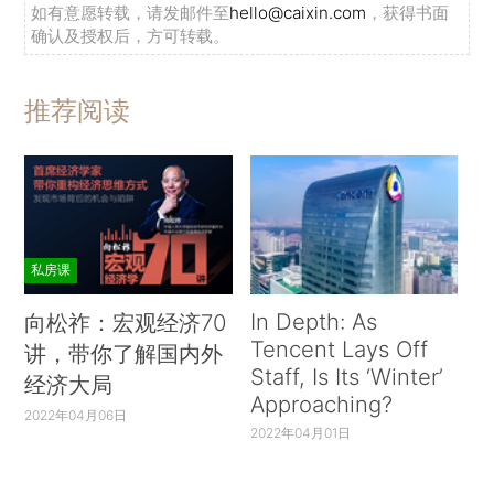
如有意愿转载，请发邮件至
hello@caixin.com
，获得书面
确认及授权后，方可转载。
推荐阅读
私房课
In Depth: As
向松祚：宏观经济70
Tencent Lays Off
讲，带你了解国内外
Staff, Is Its ‘Winter’
经济大局
Approaching?
2022年04月06日
2022年04月01日