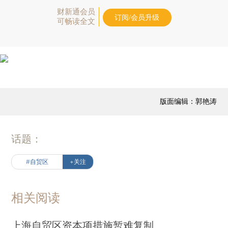
财新通会员
订阅/会员升级
可畅读全文
版面编辑：郭艳涛
话题：
#自贸区
+关注
相关阅读
上海自贸区资本项措施暂难复制