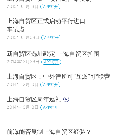
2015年01月13日
APP打开
上海自贸区正式启动平行进口
车试点
2015年01月08日
APP打开
新自贸区选址敲定 上海自贸区扩围
2014年12月26日
APP打开
上海自贸区：中外律所可“互派”可“联营
2014年12月10日
APP打开
上海自贸区周年巡礼
2014年10月13日
APP打开
前海能否复制上海自贸区经验？