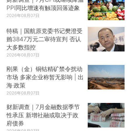
PPI同比增速有触顶回落迹象
2026年08月07日
特稿｜国航原党委书记樊澄受
贿3847万元二审待宣判 否认
大多数指控
2026年08月07日
刚果（金）铜钴精矿禁令扰动
市场 多家企业称暂无影响 | 出
海·政策
2026年08月07日
财新调查｜7月金融数据季节
性承压 新增社融或取决于政
府债券
2026年08月07日