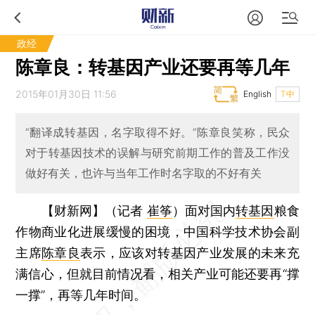
政经
陈章良：转基因产业还要再等几年
2015年01月30日 11:56
English
T中
“翻译成转基因，名字取得不好。”陈章良笑称，民众
对于转基因技术的误解与研究前期工作的普及工作没
做好有关，也许与当年工作时名字取的不好有关
【财新网】（记者
崔筝
）
面对国内
转基因
粮食
作物商业化进展缓慢的困境，中国科学技术协会副
主席
陈章良
表示，应该对转基因产业发展的未来充
满信心，但就目前情况看，相关产业可能还要再“撑
一撑”，再等几年时间。