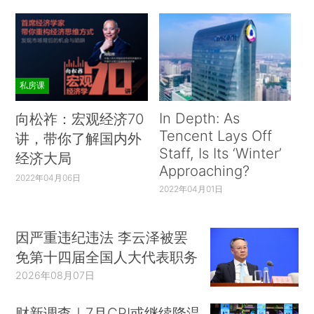
私房课
In Depth: As
向松祚：宏观经济70
Tencent Lays Off
讲，带你了解国内外
Staff, Is Its ‘Winter’
经济大局
Approaching?
2022年04月06日
2022年04月01日
因严重违纪违法 李云泽被罢
免第十四届全国人大代表职务
2026年08月07日
财新调查｜7月CPI或继续降温