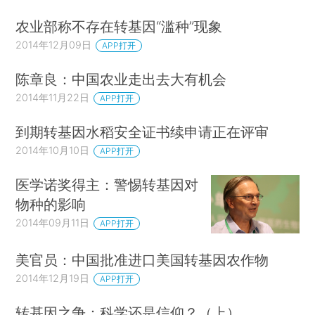
农业部称不存在转基因“滥种”现象
2014年12月09日
APP打开
陈章良：中国农业走出去大有机会
2014年11月22日
APP打开
到期转基因水稻安全证书续申请正在评审
2014年10月10日
APP打开
医学诺奖得主：警惕转基因对
物种的影响
2014年09月11日
APP打开
美官员：中国批准进口美国转基因农作物
2014年12月19日
APP打开
转基因之争：科学还是信仰？（上）