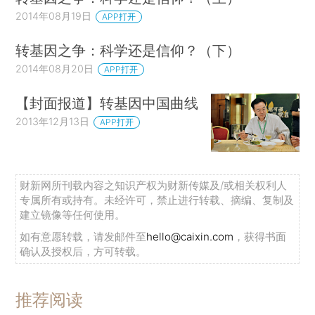
2014年08月19日
APP打开
转基因之争：科学还是信仰？（下）
2014年08月20日
APP打开
【封面报道】转基因中国曲线
2013年12月13日
APP打开
财新网所刊载内容之知识产权为财新传媒及/或相关权利人
专属所有或持有。未经许可，禁止进行转载、摘编、复制及
建立镜像等任何使用。
如有意愿转载，请发邮件至
hello@caixin.com
，获得书面
确认及授权后，方可转载。
推荐阅读