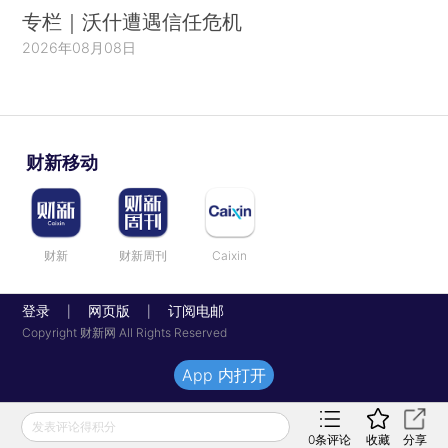
专栏｜沃什遭遇信任危机
2026年08月08日
财新移动
财新
财新周刊
Caixin
登录
网页版
订阅电邮
|
|
Copyright 财新网 All Rights Reserved
App 内打开
发表评论得积分
0
条评论
收藏
分享