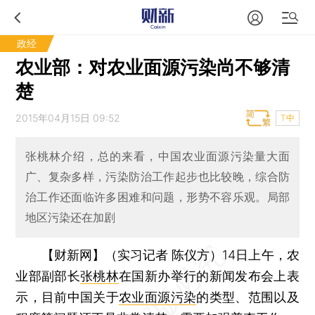
政经
农业部：对农业面源污染尚不够清
楚
2015年04月15日 09:52
T中
张桃林介绍，总的来看，中国农业面源污染量大面
广、复杂多样，污染防治工作起步也比较晚，综合防
治工作还面临许多困难和问题，形势不容乐观。局部
地区污染还在加剧
【财新网】（实习记者 陈仪方）
14日上午，农
业部副部长
张桃林
在国新办举行的新闻发布会上表
示，目前中国关于
农业面源污染
的类型、范围以及