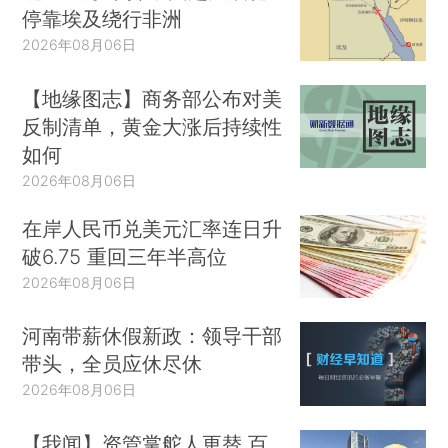
停靠埃及绕行非洲
2026年08月06日
【地缘图志】商务部公布对美
反制清单，黄金大涨后持续性
如何
2026年08月06日
在岸人民币兑美元汇率连日升
破6.75 重回三年半高位
2026年08月06日
河南带薪休假新政：领导干部
带头，全员应休尽休
2026年08月06日
【我闻】资管掌舵人更替 百