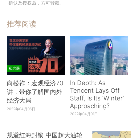
确认及授权后，方可转载。
推荐阅读
私房课
In Depth: As
向松祚：宏观经济70
Tencent Lays Off
讲，带你了解国内外
Staff, Is Its ‘Winter’
经济大局
Approaching?
2022年04月06日
2022年04月01日
规避红海封锁 中国超大油轮