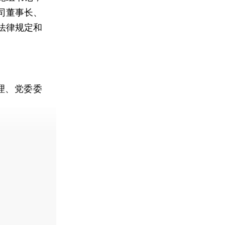
司董事长、
法律规定和
理、党委委