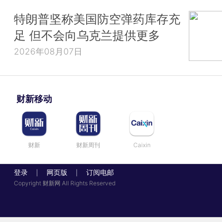
特朗普坚称美国防空弹药库存充
足 但不会向乌克兰提供更多
2026年08月07日
财新移动
财新
财新周刊
Caixin
登录
网页版
订阅电邮
|
|
Copyright 财新网 All Rights Reserved