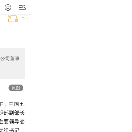
T中
团公司董事
原图
午，中国五
织部副部长
主要领导变
党组书记，