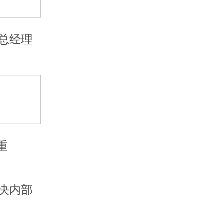
总经理
重
决内部