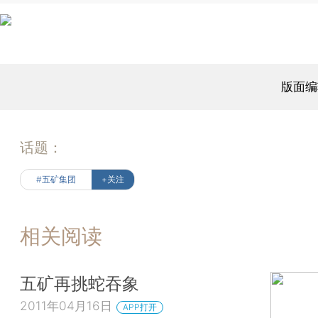
版面编
话题：
#五矿集团
+关注
相关阅读
五矿再挑蛇吞象
2011年04月16日
APP打开