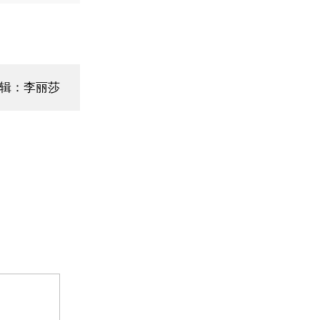
辑：李丽莎