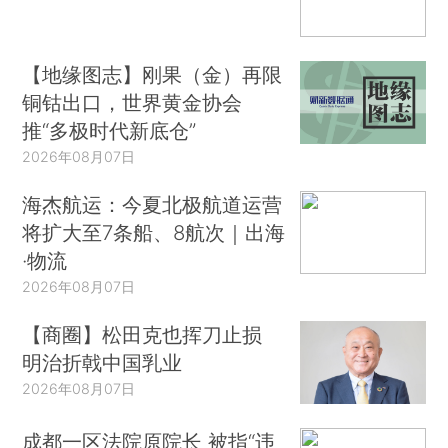
【地缘图志】刚果（金）再限
铜钴出口，世界黄金协会
推“多极时代新底仓”
2026年08月07日
海杰航运：今夏北极航道运营
将扩大至7条船、8航次｜出海
·物流
2026年08月07日
【商圈】松田克也挥刀止损
明治折戟中国乳业
2026年08月07日
成都一区法院原院长 被指“违