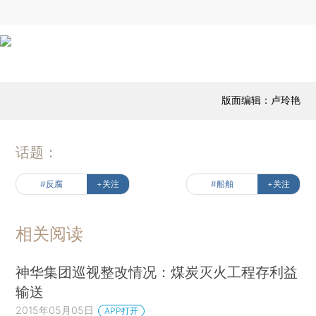
版面编辑：卢玲艳
话题：
#反腐
+关注
#船舶
+关注
相关阅读
神华集团巡视整改情况：煤炭灭火工程存利益
输送
2015年05月05日
APP打开