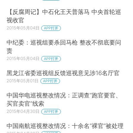
【反腐周记】中石化王天普落马 中央首轮巡
视收官
2015年05月04日
APP打开
中纪委：巡视组要杀回马枪 整改不彻底要问
责
2015年05月04日
APP打开
黑龙江省委巡视组反馈巡视意见涉16名厅官
2015年05月01日
APP打开
中国华电巡视整改情况：正调查“跑官要官、
买官卖官”线索
2015年04月30日
APP打开
中国南航巡视整改情况：十余名“裸官”被处理