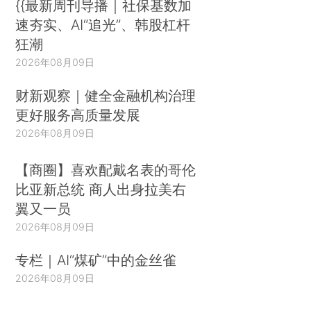
{{最新周刊导播｜社保基数加
速夯实、AI“追光”、韩股杠杆
狂潮
2026年08月09日
财新观察｜健全金融机构治理
更好服务高质量发展
2026年08月09日
【商圈】喜欢配戴名表的哥伦
比亚新总统 商人出身拉美右
翼又一员
2026年08月09日
专栏｜AI“煤矿”中的金丝雀
2026年08月09日