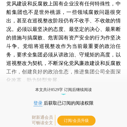
党风建设和反腐败上国有企业没有任何特殊性，中
船集团也不是世外桃源，一些领域腐败问题很突
出，甚至在巡视整改阶段仍有不收手、不收敛的情
况。必须以最坚决的态度、最坚定的决心、最果断
的措施与搞腐败、危害国有资产安全的行为作坚决
斗争。党组将巡视整改作为当前最重要的政治任
务，要求全集团必须从讲政治、守规矩的高度，以
巡视整改为契机，不断深化党风廉政建设和反腐败
工作，创建良好的政治生态，推进集团公司全面深
化改革，助力转型发展。
本文共计8529字 订阅后继续阅读
登录
后获取已订阅的阅读权限
财新通会员
订阅/会员升级
可畅读全文