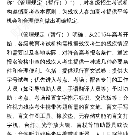
称“《管理规定（暂行）》”），对各级招生考试机
构遵循高考基本原则，为残疾人参加高考提供平等
机会和合理便利做出明确规定。
《管理规定（暂行）》明确，从2015年高考开
始，各级教育考试机构需根据残疾考生的残疾情况
和需要以及各地实际，对符合高考报名条件、通过
报名资格审查的残疾人考生提供一种或几种必要条
件和合理便利。包括：提供现行盲文试卷；提供大
字号试卷；优先进入考点、考场；配备专门的工作
人员（如引导辅助人员、手语翻译人员等）予以协
助；考点、考场设置文字指示标识、交流板等；允
许视力残疾考生携带答题所需的盲文笔、盲文手写
板、盲文作图工具、橡胶垫、无存储功能的盲文打
字机、台灯、光学放大镜、盲杖等辅助器具或设
备；允许听力残疾考生携带助听器、人工耳蜗等助