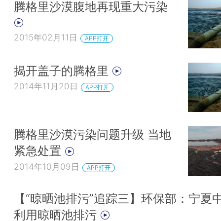
腾格里沙漠腹地再现重大污染
2015年02月11日
APP打开
揭开盖子的腾格里
2014年11月20日
APP打开
腾格里沙漠污染问题升级 当地
紧急处置
2014年10月09日
APP打开
【“晾晒池排污”追踪三】环保部：宁夏
利用晾晒池排污