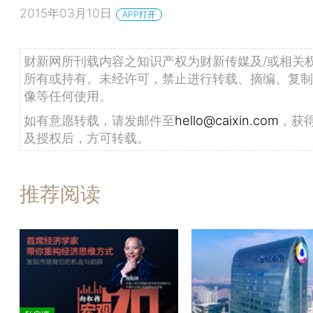
2015年03月10日
APP打开
财新网所刊载内容之知识产权为财新传媒及/或相关
所有或持有。未经许可，禁止进行转载、摘编、复制
像等任何使用。
如有意愿转载，请发邮件至
hello@caixin.com
，获
及授权后，方可转载。
推荐阅读