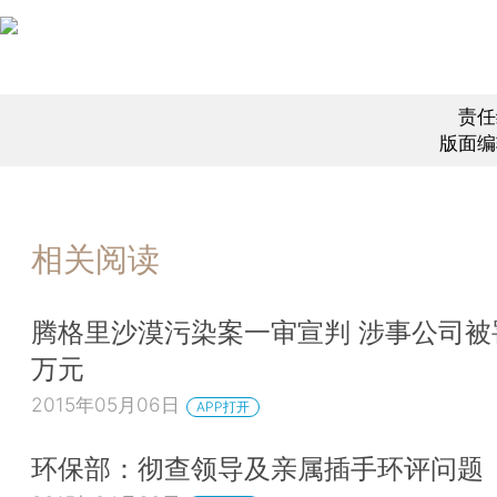
责任
版面编
相关阅读
腾格里沙漠污染案一审宣判 涉事公司被罚
万元
2015年05月06日
APP打开
环保部：彻查领导及亲属插手环评问题