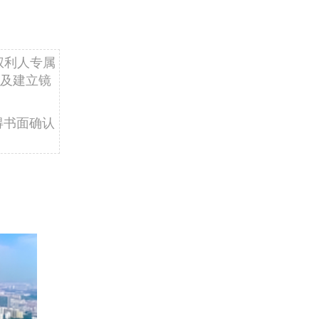
权利人专属
及建立镜
得书面确认