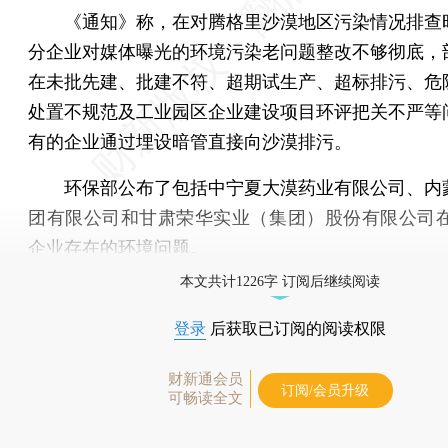
《通知》称，在对腾格里沙漠地区污染情况排查
分企业对媒体曝光的环境污染老问题整改不够彻底，
在未批先建、批建不符、超期试生产、超标排污、危
处置不规范及工业园区企业建设项目环评把关不严等
有的企业通过埋设暗管直接向沙漠排污。
环保部公布了包括中宁夏大漠药业有限公司、内
团有限公司和甘肃荣华实业（集团）股份有限公司在
企业存在的环境问题。
本文共计1226字 订阅后继续阅读
登录
后获取已订阅的阅读权限
财新通会员
订阅/会员升级
可畅读全文