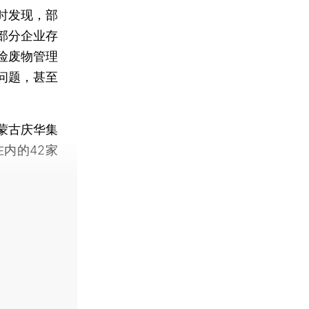
时发现，部
部分企业存
险废物管理
问题，甚至
蒙古庆华集
内的42家