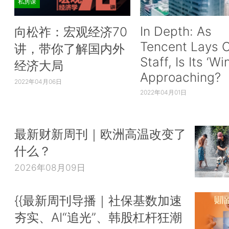
私房课
In Depth: As
向松祚：宏观经济70
Tencent Lays O
讲，带你了解国内外
Staff, Is Its ‘Wi
经济大局
Approaching?
2022年04月06日
2022年04月01日
最新财新周刊｜欧洲高温改变了
什么？
2026年08月09日
{{最新周刊导播｜社保基数加速
夯实、AI“追光”、韩股杠杆狂潮