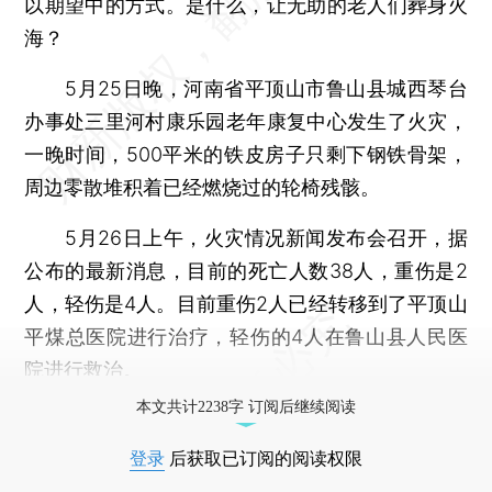
以期望中的方式。是什么，让无助的老人们葬身火
海？
5月25日晚，河南省平顶山市鲁山县城西琴台
办事处三里河村康乐园老年康复中心发生了火灾，
一晚时间，500平米的铁皮房子只剩下钢铁骨架，
周边零散堆积着已经燃烧过的轮椅残骸。
5月26日上午，火灾情况新闻发布会召开，据
公布的最新消息，目前的死亡人数38人，重伤是2
人，轻伤是4人。目前重伤2人已经转移到了平顶山
平煤总医院进行治疗，轻伤的4人在鲁山县人民医
院进行救治。
本文共计2238字 订阅后继续阅读
登录
后获取已订阅的阅读权限