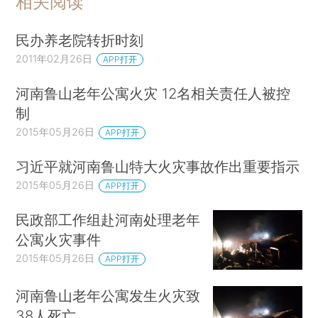
相关阅读
民办养老院转折时刻
2011年02月26日
APP打开
河南鲁山老年公寓火灾 12名相关责任人被控
制
2015年05月26日
APP打开
习近平就河南鲁山特大火灾事故作出重要指示
2015年05月26日
APP打开
民政部工作组赴河南处理老年
公寓火灾事件
2015年05月26日
APP打开
河南鲁山老年公寓发生火灾致
38人死亡