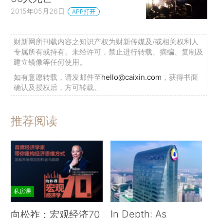
2015年05月26日
APP打开
财新网所刊载内容之知识产权为财新传媒及/或相关权利人
专属所有或持有。未经许可，禁止进行转载、摘编、复制及
建立镜像等任何使用。
如有意愿转载，请发邮件至
hello@caixin.com
，获得书面
确认及授权后，方可转载。
推荐阅读
私房课
In Depth: As
向松祚：宏观经济70