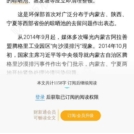
的
晾晒池
、蒸发塘等应立即清理整顿。”
这是环保部首次对广泛分布于内蒙古、陕西、
宁夏等西部省份的晾晒池的去留问题作出表态。
从2014年9月起，媒体多次曝光内蒙古阿拉善
盟腾格里工业园区“向沙漠排污”现象。2014年10月
初，国家主席习近平等中央领导就内蒙古自治区腾
格里沙漠排污事件作出专门批示，内蒙古、宁夏两
地开始紧急处理沙漠污染问题。
本文共计1158字 订阅后继续阅读
登录
后获取已订阅的阅读权限
财新通会员
订阅/会员升级
可畅读全文