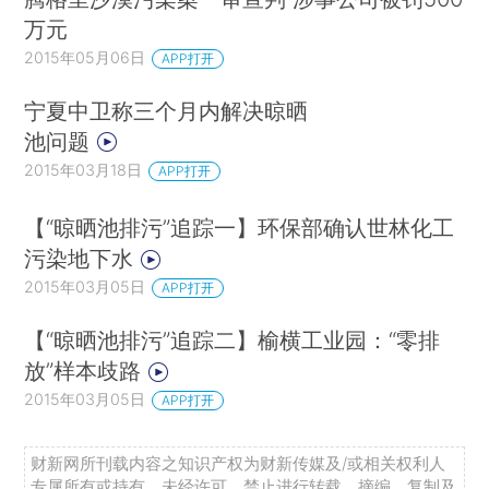
万元
2015年05月06日
APP打开
宁夏中卫称三个月内解决晾晒
池问题
2015年03月18日
APP打开
【“晾晒池排污”追踪一】环保部确认世林化工
污染地下水
2015年03月05日
APP打开
【“晾晒池排污”追踪二】榆横工业园：“零排
放”样本歧路
2015年03月05日
APP打开
财新网所刊载内容之知识产权为财新传媒及/或相关权利人
专属所有或持有。未经许可，禁止进行转载、摘编、复制及