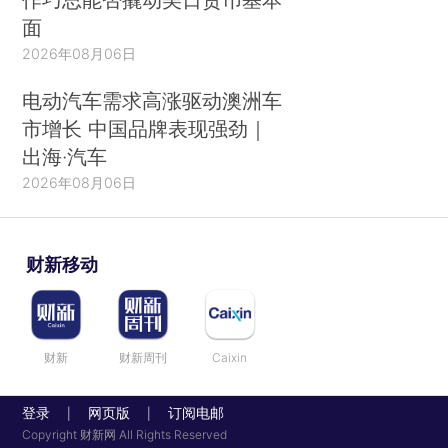
面
2026年08月06日
电动汽车需求高涨驱动澳洲车
市增长 中国品牌表现强劲｜
出海·汽车
2026年08月06日
财新移动
财新
财新周刊
Caixin
登录
网页版
订阅电邮
|
|
Copyright 财新网 All Rights Reserved