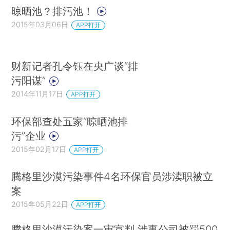
晾晒池？排污池！
2015年03月06日
APP打开
财新记者孔令钰在央广谈“排
污阳谋”
2014年11月17日
APP打开
环保部查处五家“晾晒池排
污”企业
2015年02月17日
APP打开
腾格里沙漠污染事件4名环保官员涉渎职被立
案
2015年05月22日
APP打开
腾格里沙漠污染案一审宣判 涉事公司被罚500