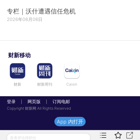
专栏｜沃什遭遇信任危机
2026年08月08日
财新移动
财新
财新周刊
Caixin
登录
网页版
订阅电邮
|
|
Copyright 财新网 All Rights Reserved
App 内打开
发表评论得积分