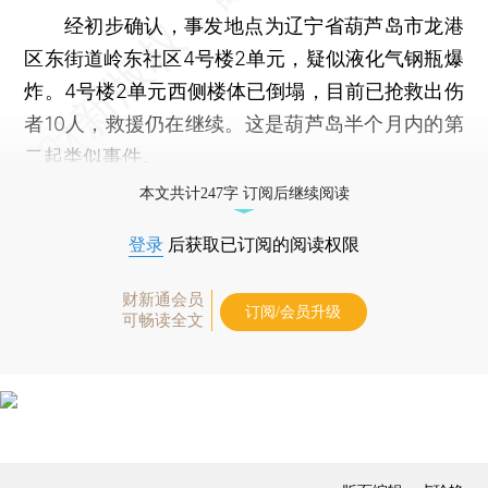
经初步确认，事发地点为辽宁省葫芦岛市龙港
区东街道岭东社区4号楼2单元，疑似液化气钢瓶爆
炸。4号楼2单元西侧楼体已倒塌，目前已抢救出伤
者10人，救援仍在继续。这是葫芦岛半个月内的第
二起类似事件。
本文共计247字 订阅后继续阅读
登录
后获取已订阅的阅读权限
财新通会员
订阅/会员升级
可畅读全文