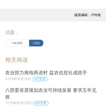
版面编辑：卢玲艳
话题：
#农业部
+关注
相关阅读
农业部力推电商进村 益农信息社成抓手
2015年06月18日
APP打开
八部委首度规划农业可持续发展 要求五年见
效
2015年05月29日
APP打开