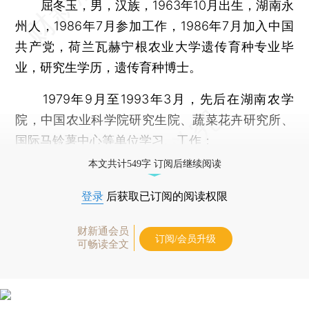
屈冬玉，男，汉族，1963年10月出生，湖南永
州人，1986年7月参加工作，1986年7月加入中国
共产党，荷兰瓦赫宁根农业大学遗传育种专业毕
业，研究生学历，遗传育种博士。
1979年9月至1993年3月，先后在湖南农学
院，中国农业科学院研究生院、蔬菜花卉研究所、
国际马铃薯中心等单位学习、工作；
本文共计549字 订阅后继续阅读
登录
后获取已订阅的阅读权限
财新通会员
订阅/会员升级
可畅读全文