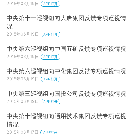
2015年06月19日
APP打开
中央第十一巡视组向大唐集团反馈专项巡视情
况
2015年06月19日
APP打开
中央第六巡视组向中国五矿反馈专项巡视情况
2015年06月19日
APP打开
中央第六巡视组向中化集团反馈专项巡视情况
2015年06月19日
APP打开
中央第三巡视组向国投公司反馈专项巡视情况
2015年06月19日
APP打开
中央第十巡视组向通用技术集团反馈专项巡视
情况
2015年06月17日
APP打开