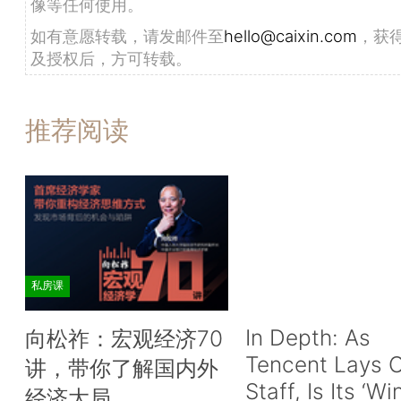
像等任何使用。
如有意愿转载，请发邮件至
hello@caixin.com
，获
及授权后，方可转载。
推荐阅读
私房课
In Depth: As
向松祚：宏观经济70
Tencent Lays O
讲，带你了解国内外
Staff, Is Its ‘Wi
经济大局