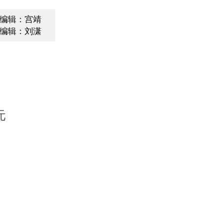
编辑：宫靖
编辑：刘潇
元