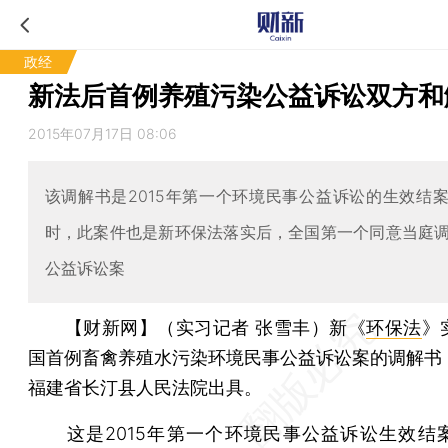
政经
新法后首例养殖污染公益诉讼双方和
2015年07月17日 08:06
该调解书是2015年第一个环境民事公益诉讼的生效结
时，此案件也是新环保法落实后，全国第一个同意当庭
公益诉讼案
【财新网】（实习记者 张雪丰）
新《
环保法
》
国首例畜禽养殖水污染环境民事公益诉讼案的调解书
福建省长汀县人民法院出具。
这是2015年第一个环境民事公益诉讼生效结