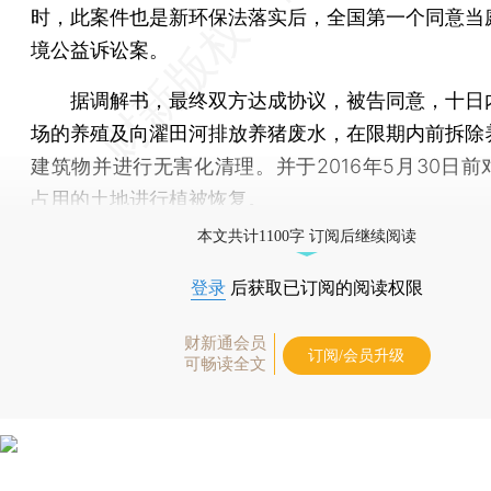
时，此案件也是新环保法落实后，全国第一个同意当
境公益诉讼案。
据调解书，最终双方达成协议，被告同意，十日
场的养殖及向濯田河排放养猪废水，在限期内前拆除
建筑物并进行无害化清理。并于2016年5月30日前
占用的土地进行植被恢复。
本文共计1100字 订阅后继续阅读
登录
后获取已订阅的阅读权限
财新通会员
订阅/会员升级
可畅读全文