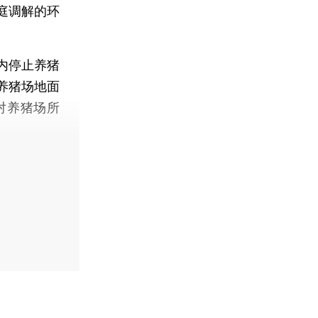
庭调解的环
内停止养猪
养猪场地面
对养猪场所