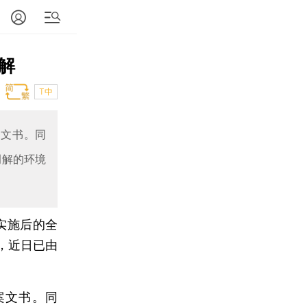
解
T中
案文书。同
调解的环境
实施后的全
，近日已由
案文书。同