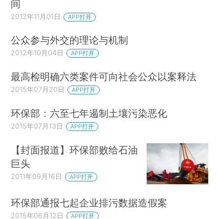
间
2012年11月01日
APP打开
公众参与外交的理论与机制
2012年10月04日
APP打开
最高检明确六类案件可向社会公众以案释法
2015年07月20日
APP打开
环保部：六至七年遏制土壤污染恶化
2015年07月13日
APP打开
【封面报道】环保部败给石油
巨头
2011年09月16日
APP打开
环保部通报七起企业排污数据造假案
2015年06月12日
APP打开