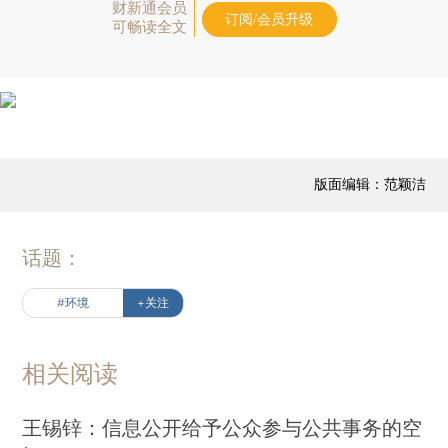
财新通会员
订阅/会员升级
可畅读全文
版面编辑：范颖洁
话题：
#环境
+关注
相关阅读
王锡锌：信息公开给予公众参与公共事务的空