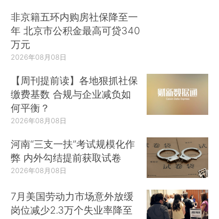
非京籍五环内购房社保降至一
年 北京市公积金最高可贷340
万元
2026年08月08日
【周刊提前读】各地狠抓社保
缴费基数 合规与企业减负如
何平衡？
2026年08月08日
河南“三支一扶”考试规模化作
弊 内外勾结提前获取试卷
2026年08月08日
7月美国劳动力市场意外放缓
岗位减少2.3万个失业率降至