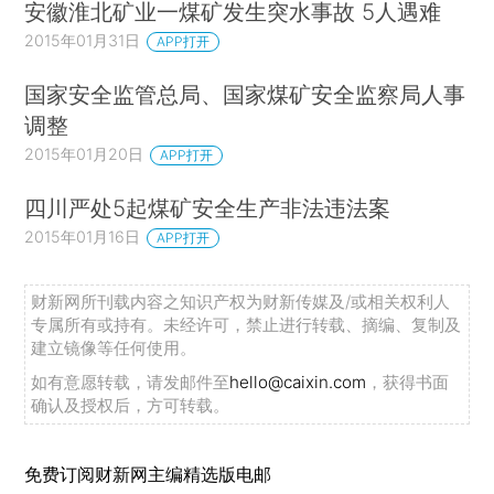
安徽淮北矿业一煤矿发生突水事故 5人遇难
2015年01月31日
APP打开
国家安全监管总局、国家煤矿安全监察局人事
调整
2015年01月20日
APP打开
四川严处5起煤矿安全生产非法违法案
2015年01月16日
APP打开
财新网所刊载内容之知识产权为财新传媒及/或相关权利人
专属所有或持有。未经许可，禁止进行转载、摘编、复制及
建立镜像等任何使用。
如有意愿转载，请发邮件至
hello@caixin.com
，获得书面
确认及授权后，方可转载。
免费订阅财新网主编精选版电邮