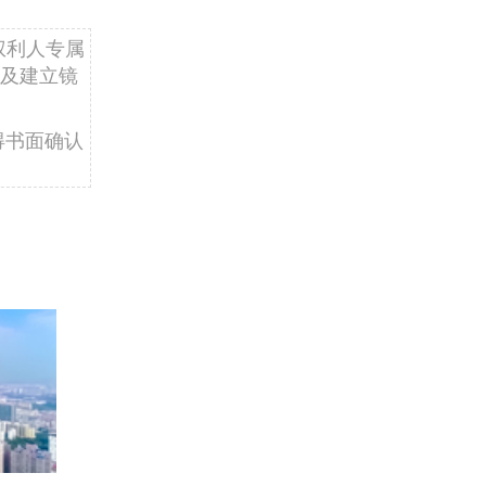
权利人专属
及建立镜
得书面确认