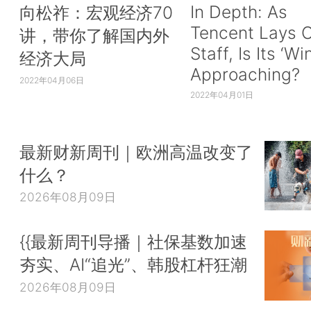
In Depth: As
向松祚：宏观经济70
Tencent Lays O
讲，带你了解国内外
Staff, Is Its ‘Wi
经济大局
Approaching?
2022年04月06日
2022年04月01日
最新财新周刊｜欧洲高温改变了
什么？
2026年08月09日
{{最新周刊导播｜社保基数加速
夯实、AI“追光”、韩股杠杆狂潮
2026年08月09日