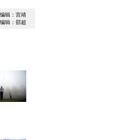
编辑：宫靖
编辑：邵超