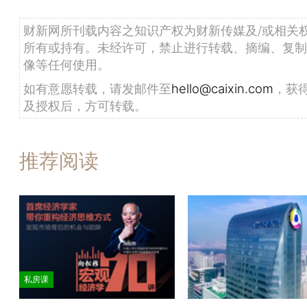
财新网所刊载内容之知识产权为财新传媒及/或相关
所有或持有。未经许可，禁止进行转载、摘编、复制
像等任何使用。
如有意愿转载，请发邮件至
hello@caixin.com
，获
及授权后，方可转载。
推荐阅读
私房课