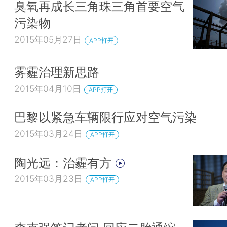
臭氧再成长三角珠三角首要空气
污染物
2015年05月27日
APP打开
雾霾治理新思路
2015年04月10日
APP打开
巴黎以紧急车辆限行应对空气污染
2015年03月24日
APP打开
陶光远：治霾有方
2015年03月23日
APP打开