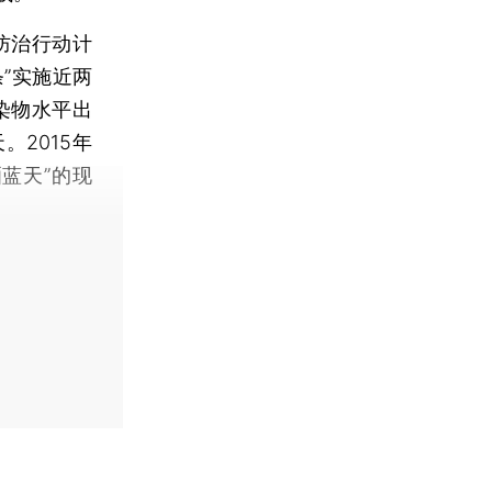
防治行动计
”实施近两
染物水平出
2015年
蓝天”的现