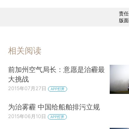
责任
版面
相关阅读
前加州空气局长：意愿是治霾最
大挑战
2015年07月27日
APP打开
为治雾霾 中国给船舶排污立规
2015年06月10日
APP打开