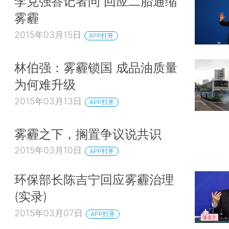
李克强答记者问 回应二胎通缩
雾霾
2015年03月15日
APP打开
林伯强：雾霾锁国 成品油质量
为何难升级
2015年03月13日
APP打开
雾霾之下，搁置争议说共识
2015年03月10日
APP打开
环保部长陈吉宁回应雾霾治理
(实录)
2015年03月07日
APP打开