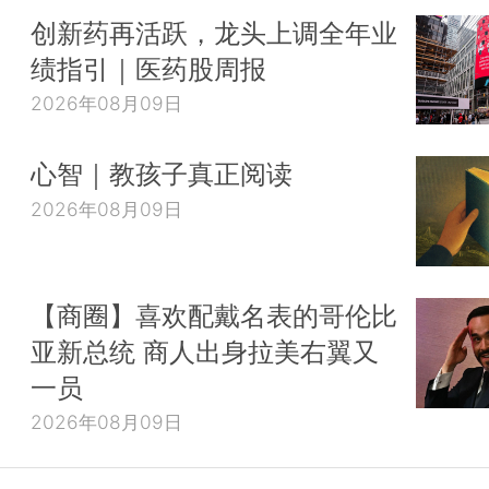
创新药再活跃，龙头上调全年业
绩指引｜医药股周报
2026年08月09日
心智｜教孩子真正阅读
2026年08月09日
【商圈】喜欢配戴名表的哥伦比
亚新总统 商人出身拉美右翼又
一员
2026年08月09日