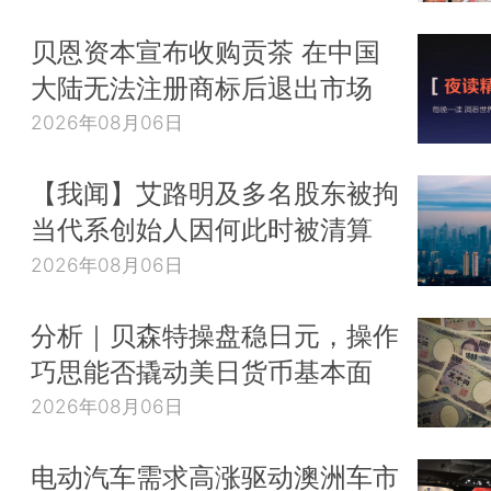
贝恩资本宣布收购贡茶 在中国
大陆无法注册商标后退出市场
2026年08月06日
【我闻】艾路明及多名股东被拘
当代系创始人因何此时被清算
2026年08月06日
分析｜贝森特操盘稳日元，操作
巧思能否撬动美日货币基本面
2026年08月06日
电动汽车需求高涨驱动澳洲车市