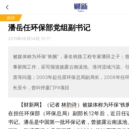
政经
潘岳任环保部党组副书记
2015年08月04日 10:17
被媒体称为环保“铁腕”，著名铁路工程专家潘田之子；
事新闻工作，采写报道披露云南滇池、淮河流域污染、
质等问题；2003年起任原环保总局副局长，2008年任
长至今，曾叫停厦门PX项目
【财新网】（记者
林韵诗
）
被媒体称为环保“铁
在担任环保部（环保总局）副部长12年后，近日任
书记。潘岳是中国第一批环保记者，曾披露云南滇池