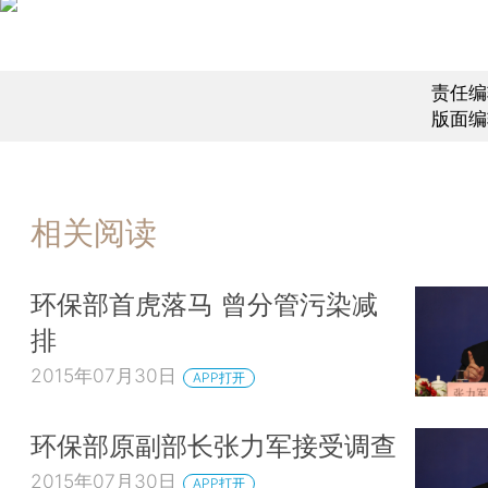
责任编
版面编
相关阅读
环保部首虎落马 曾分管污染减
排
2015年07月30日
APP打开
环保部原副部长张力军接受调查
2015年07月30日
APP打开