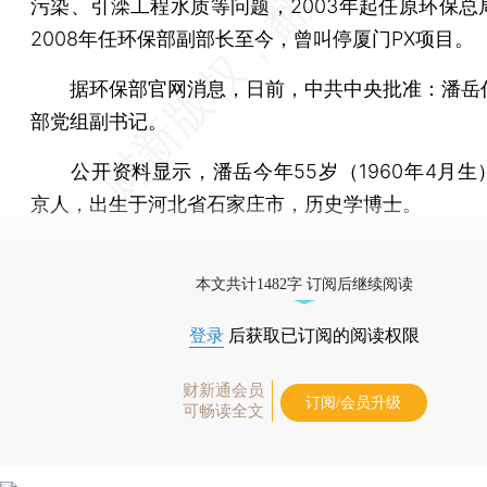
污染、引滦工程水质等问题，2003年起任原环保总
2008年任环保部副部长至今，曾叫停厦门PX项目。
据环保部官网消息，日前，中共中央批准：潘岳
部党组副书记。
公开资料显示，潘岳今年55岁（1960年4月生
京人，出生于河北省石家庄市，历史学博士。
更多稿件参见近期
人事观察
。
本文共计1482字 订阅后继续阅读
登录
后获取已订阅的阅读权限
财新通会员
订阅/会员升级
可畅读全文