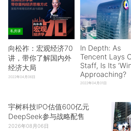
私房课
In Depth: As
向松祚：宏观经济70
Tencent Lays O
讲，带你了解国内外
Staff, Is Its ‘Wi
经济大局
Approaching?
2022年04月06日
2022年04月01日
宇树科技IPO估值600亿元
DeepSeek参与战略配售
2026年08月06日