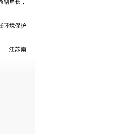
局副局长，
任环境保护
），江苏南