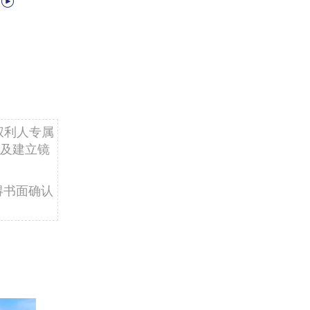
缺
权利人专属
及建立镜
得书面确认