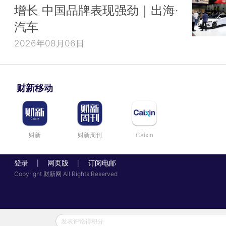
增长 中国品牌表现强劲｜出海·
汽车
2026年08月06日
财新移动
财新
财新周刊
Caixin
登录
网页版
订阅电邮
|
|
Copyright 财新网 All Rights Reserved
发表评论得积分