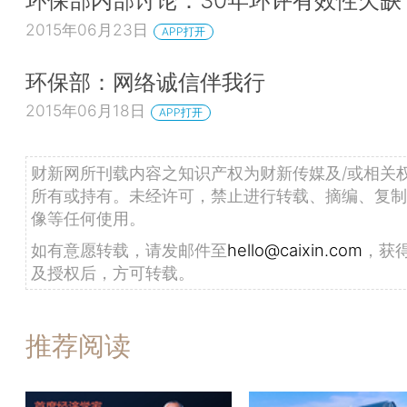
环保部内部讨论：30年环评有效性欠
2015年06月23日
APP打开
环保部：网络诚信伴我行
2015年06月18日
APP打开
财新网所刊载内容之知识产权为财新传媒及/或相关
所有或持有。未经许可，禁止进行转载、摘编、复制
像等任何使用。
如有意愿转载，请发邮件至
hello@caixin.com
，获
及授权后，方可转载。
推荐阅读