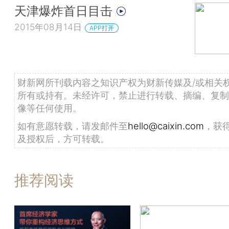
天津爆炸首日目击
2015年08月14日
APP打开
财新网所刊载内容之知识产权为财新传媒及/或相关
所有或持有。未经许可，禁止进行转载、摘编、复制
像等任何使用。
如有意愿转载，请发邮件至
hello@caixin.com
，获
及授权后，方可转载。
推荐阅读