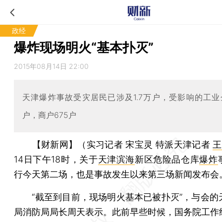
政经
爆炸现场明火“基本扑灭”
2015年08月14日 22:00
天津爆炸事故受灾居民已涉及1.7万户，受影响的工业企
户，商户675户
【财新网】（实习记者 宋宝灵 特派天津记者
王
14日下午18时，关于
天津滨海
新区危险品仓库
爆炸
行今天第二场，也是事故发生以来第三场新闻发布会
“截至到目前，现场明火基本已被扑灭”，与会的
局消防局局长周天表示。此前早些时候，国务院工作