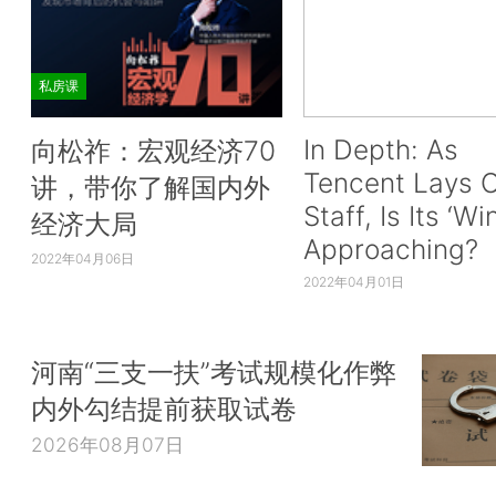
私房课
In Depth: As
向松祚：宏观经济70
Tencent Lays O
讲，带你了解国内外
Staff, Is Its ‘Wi
经济大局
Approaching?
2022年04月06日
2022年04月01日
河南“三支一扶”考试规模化作弊
内外勾结提前获取试卷
2026年08月07日