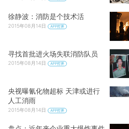
徐静波：消防是个技术活
2015年08月14日
APP打开
寻找首批进火场失联消防队员
2015年08月14日
APP打开
央视曝氰化物超标 天津或进行
人工消雨
2015年08月14日
APP打开
盘点：近年来企业重大爆炸事件