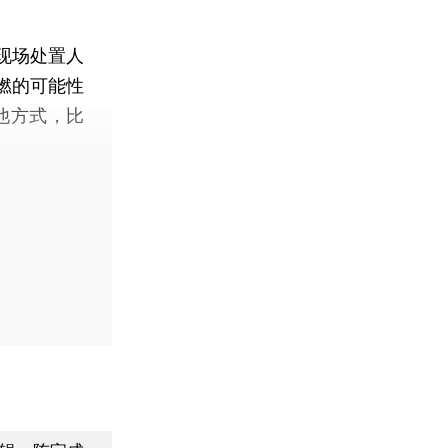
现场处置人
燃的可能性
他方式，比