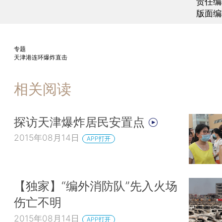
责任编
版面编
专题
天津港连环爆炸直击
相关阅读
探访天津爆炸居民安置点
2015年08月14日
APP打开
【独家】“编外消防队”先入火场
伤亡不明
2015年08月14日
APP打开