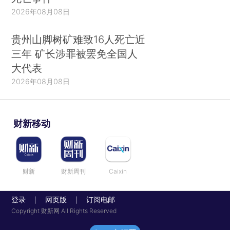
2026年08月08日
贵州山脚树矿难致16人死亡近
三年 矿长涉罪被罢免全国人
大代表
2026年08月08日
财新移动
财新
财新周刊
Caixin
登录
网页版
订阅电邮
|
|
Copyright 财新网 All Rights Reserved