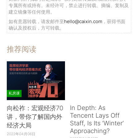
专属所有或持有。未经许可，禁止进行转载、摘编、复制及
建立镜像等任何使用。
如有意愿转载，请发邮件至
hello@caixin.com
，获得书面
确认及授权后，方可转载。
推荐阅读
私房课
In Depth: As
向松祚：宏观经济70
Tencent Lays Off
讲，带你了解国内外
Staff, Is Its ‘Winter’
经济大局
Approaching?
2022年04月06日