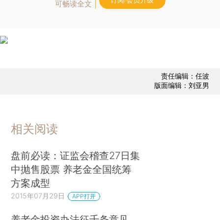
订阅/会员升级
可畅读全文
责任编辑：任波
版面编辑：刘亚男
相关阅读
盘前必读：证监会稽查27日集
中抛售股票 养老金全国统筹
方案成型
2015年07月29日
APP打开
养老金投资办法征千条意见