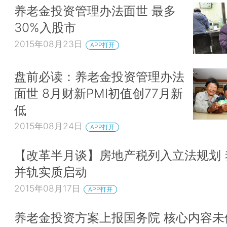
养老金投资管理办法面世 最多
30%入股市
2015年08月23日
APP打开
盘前必读：养老金投资管理办法
面世 8月财新PMI初值创77月新
低
2015年08月24日
APP打开
【改革半月谈】房地产税列入立法规划 
并轨实质启动
2015年08月17日
APP打开
养老金投资方案上报国务院 核心内容未