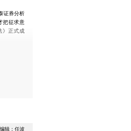
泰证券分析
才把征求意
法》正式成
编辑：任波