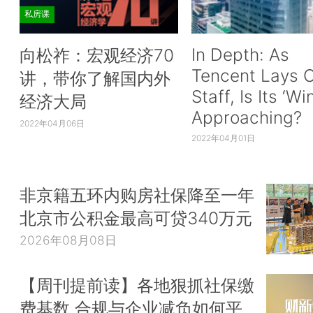
私房课
In Depth: As
向松祚：宏观经济70
Tencent Lays O
讲，带你了解国内外
Staff, Is Its ‘Wi
经济大局
Approaching?
2022年04月06日
2022年04月01日
非京籍五环内购房社保降至一年
北京市公积金最高可贷340万元
2026年08月08日
【周刊提前读】各地狠抓社保缴
费基数 合规与企业减负如何平