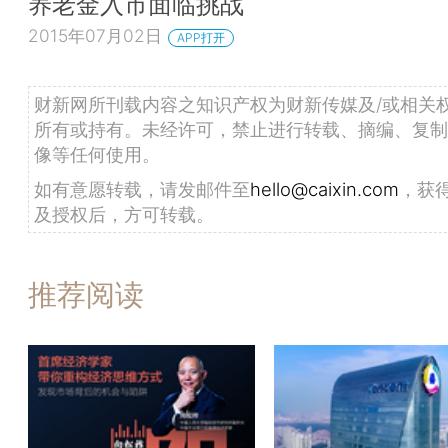
养老金入市面临挑战
2015年07月02日
APP打开
财新网所刊载内容之知识产权为财新传媒及/或相关
所有或持有。未经许可，禁止进行转载、摘编、复制
像等任何使用。
如有意愿转载，请发邮件至
hello@caixin.com
，获
及授权后，方可转载。
推荐阅读