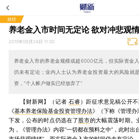
政经
养老金入市时间无定论 欲对冲悲观
2015年08月24日 11:30
养老金入市的养老金规模或超6000亿元，但实际资金
仍未有定论；业内人士认为养老金投资最大的风险就是
资，“个人帐户做实已经放弃了”
【财新网】（记者
石睿
）
距征求意见稿公开不
《
基本养老保险基金投资管理办法
》（下称《管理办
下发，公布的时点仍选在了
股市
的大幅震荡时期。
为，《管理办法》内容“一切都在预料之中”，此时出台
市场悲观情绪”，而实际资金入市的时间仍未有定论。