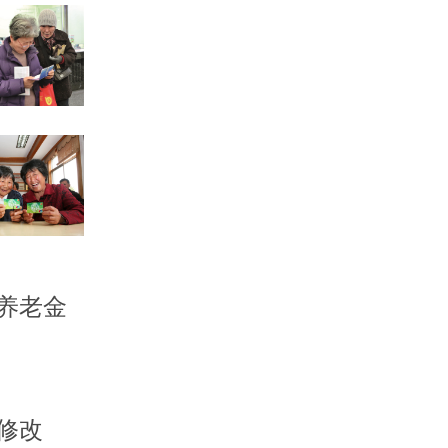
养老金
修改