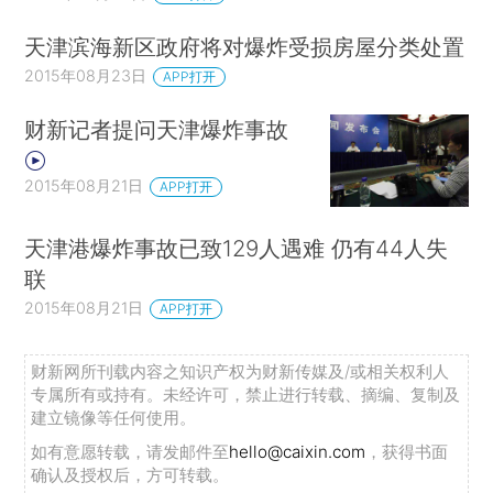
天津滨海新区政府将对爆炸受损房屋分类处置
2015年08月23日
APP打开
财新记者提问天津爆炸事故
2015年08月21日
APP打开
天津港爆炸事故已致129人遇难 仍有44人失
联
2015年08月21日
APP打开
财新网所刊载内容之知识产权为财新传媒及/或相关权利人
专属所有或持有。未经许可，禁止进行转载、摘编、复制及
建立镜像等任何使用。
如有意愿转载，请发邮件至
hello@caixin.com
，获得书面
确认及授权后，方可转载。