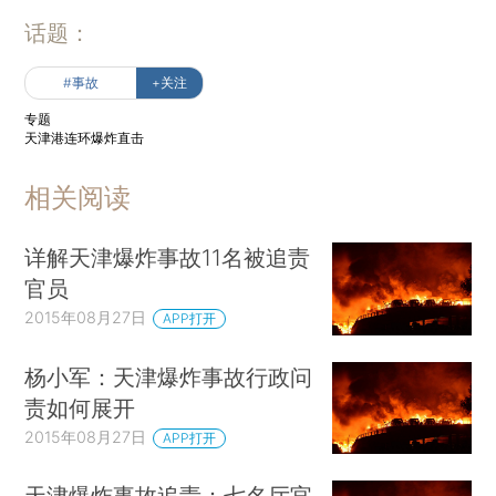
话题：
#事故
+关注
专题
天津港连环爆炸直击
相关阅读
详解天津爆炸事故11名被追责
官员
2015年08月27日
APP打开
杨小军：天津爆炸事故行政问
责如何展开
2015年08月27日
APP打开
天津爆炸事故追责：七名厅官