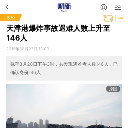
政经
T中
天津港爆炸事故遇难人数上升至
146人
2015年08月27日 18:03
截至8月28日下午3时，共发现遇难者人数146人，已
确认身份146人
原图