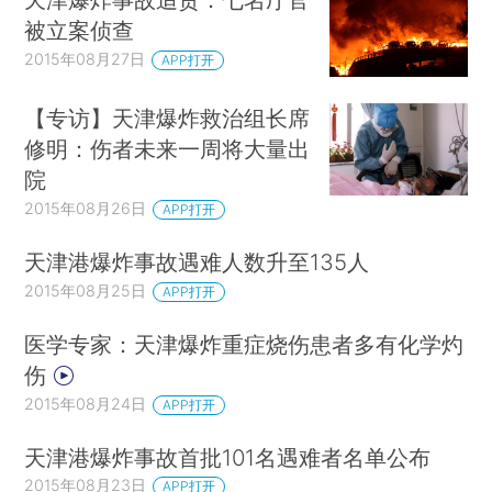
被立案侦查
2015年08月27日
APP打开
【专访】天津爆炸救治组长席
修明：伤者未来一周将大量出
院
2015年08月26日
APP打开
天津港爆炸事故遇难人数升至135人
2015年08月25日
APP打开
医学专家：天津爆炸重症烧伤患者多有化学灼
伤
2015年08月24日
APP打开
天津港爆炸事故首批101名遇难者名单公布
2015年08月23日
APP打开