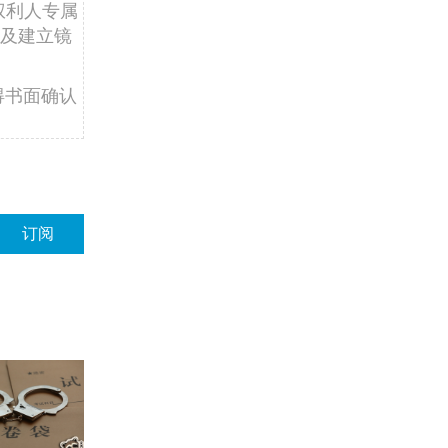
权利人专属
及建立镜
得书面确认
订阅