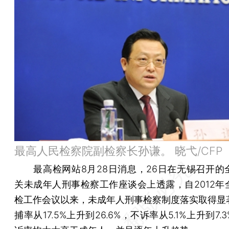
最高人民检察院副检察长孙谦。 晓弋/CFP
最高检网站8月28日消息，26日在无锡召开的
关未成年人刑事检察工作座谈会上透露，自2012年
检工作会议以来，未成年人刑事检察制度落实取得显
捕率从17.5%上升到26.6%，不诉率从5.1%上升到7.