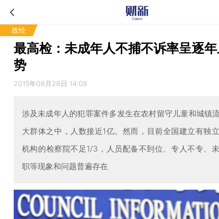
政经
最高检：未成年人不捕不诉率呈逐年
势
2015年08月28日 14:08
涉及未成年人的犯罪案件多发生在农村留守儿童和城镇
大群体之中，人数接近1亿。然而，目前全国建立有独
机构的检察院不足1/3，人员配备不到位、专人不专、
职等现象和问题普遍存在