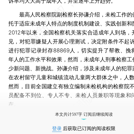
诉率均大大高于成年人，并呈逐年上升趋势。
最高人民检察院副检察长孙谦介绍，未检工作的
托于适应未成年人特点的制度机制建设、实践创新和
2012年以来，全国检察机关落实合适成年人到场，
见，对犯罪嫌疑人开展心理测试，决定附条件不起诉8
进行犯罪记录封存88869人，切实提升了帮教、挽
年人的工作水平和效果，然而，未成年人刑事检察工
少新问题、新挑战。孙谦介绍，涉及未成年人的犯罪
在农村留守儿童和城镇流动儿童两大群体之中，人数
然而，目前全国建立有独立编制未检机构的检察院不足
员配备不到位、专人不专、未检人员兼职等现象和
在。
本文共计597字 订阅后继续阅读
登录
后获取已订阅的阅读权限