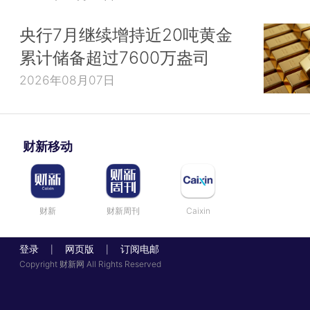
央行7月继续增持近20吨黄金
累计储备超过7600万盎司
2026年08月07日
财新移动
财新
财新周刊
Caixin
登录
网页版
订阅电邮
|
|
Copyright 财新网 All Rights Reserved