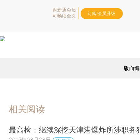
财新通会员
订阅/会员升级
可畅读全文
版面编
相关阅读
最高检：继续深挖天津港爆炸所涉职务
2015年08月28日