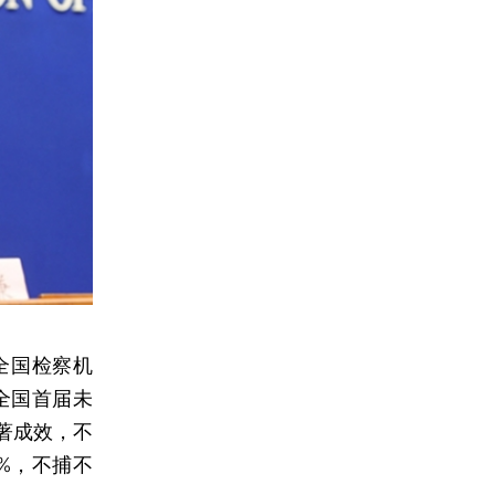
全国检察机
全国首届未
著成效，不
3%，不捕不