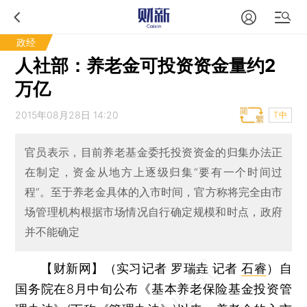
政经
人社部：养老金可投资资金量约2
万亿
2015年08月28日 14:20
T中
官员表示，目前养老基金委托投资资金的归集办法正
在制定，资金从地方上逐级归集“要有一个时间过
程”。至于养老金具体的入市时间，官方称将完全由市
场管理机构根据市场情况自行确定规模和时点，政府
并不能确定
【财新网】（实习记者 罗瑞垚 记者
石睿
）
自
国务院在8月中旬公布《基本养老保险基金投资管