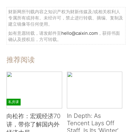
财新网所刊载内容之知识产权为财新传媒及/或相关权利人
专属所有或持有。未经许可，禁止进行转载、摘编、复制及
建立镜像等任何使用。
如有意愿转载，请发邮件至
hello@caixin.com
，获得书面
确认及授权后，方可转载。
推荐阅读
私房课
In Depth: As
向松祚：宏观经济70
Tencent Lays Off
讲，带你了解国内外
Staff, Is Its ‘Winter’