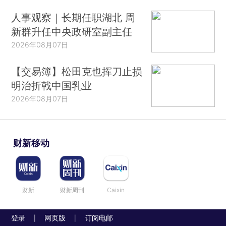
人事观察｜长期任职湖北 周
新群升任中央政研室副主任
2026年08月07日
【交易簿】松田克也挥刀止损
明治折戟中国乳业
2026年08月07日
财新移动
财新
财新周刊
Caixin
登录
网页版
订阅电邮
|
|