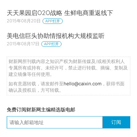
天天果园启O2O战略 生鲜电商重返线下
2015年08月20日
APP打开
美电信巨头协助情报机构大规模监听
2015年08月17日
APP打开
财新网所刊载内容之知识产权为财新传媒及/或相关权利人
专属所有或持有。未经许可，禁止进行转载、摘编、复制及
建立镜像等任何使用。
如有意愿转载，请发邮件至
hello@caixin.com
，获得书面
确认及授权后，方可转载。
免费订阅财新网主编精选版电邮
订阅