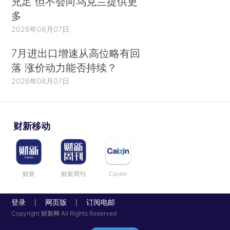
充足 但不会向乌克兰提供更
多
2026年08月07日
7月进出口增速从高位略有回
落 涨价动力能否持续？
2026年08月07日
财新移动
财新
财新周刊
Caixin
登录
网页版
订阅电邮
|
|
Copyright 财新网 All Rights Reserved