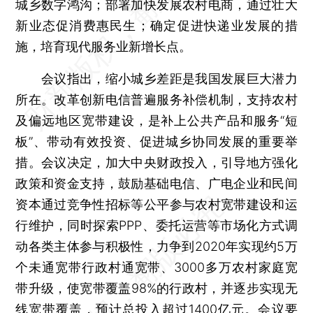
城乡数字鸿沟；部署加快发展农村电商，通过壮大
新业态促消费惠民生；确定促进快递业发展的措
施，培育现代服务业新增长点。
会议指出，缩小城乡差距是我国发展巨大潜力
所在。改革创新电信普遍服务补偿机制，支持农村
及偏远地区宽带建设，是补上公共产品和服务“短
板”、带动有效投资、促进城乡协同发展的重要举
措。会议决定，加大中央财政投入，引导地方强化
政策和资金支持，鼓励基础电信、广电企业和民间
资本通过竞争性招标等公平参与农村宽带建设和运
行维护，同时探索PPP、委托运营等市场化方式调
动各类主体参与积极性，力争到2020年实现约5万
个未通宽带行政村通宽带、3000多万农村家庭宽
带升级，使宽带覆盖98%的行政村，并逐步实现无
线宽带覆盖，预计总投入超过1400亿元。会议要