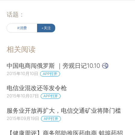
话题：
#消费
+关注
相关阅读
中国电商闯俄罗斯 ｜旁观日记10.10
2015年10月10日
APP打开
电信业混改还等发令枪
2015年10月07日
APP打开
服务业开放再扩大，电信交通矿业将降门槛
2015年09月19日
APP打开
【健康周评】商务部助推医药电商 蚌埠药招