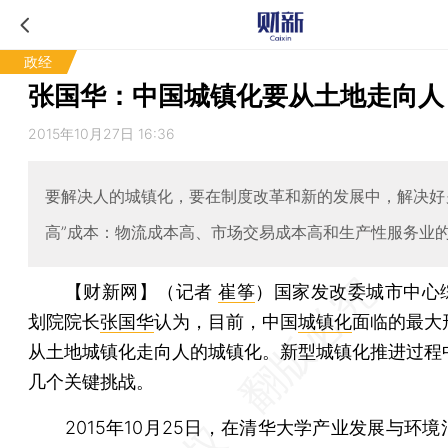
政经
张国华：中国城镇化要从土地走向人
2015年10月27日 16:36
要解决人的城镇化，要在制度改革和新的发展中，解决好
高”成本：物流成本高、市场交易成本高和生产性服务业
【财新网】（记者
崔筝
）
国家发改委城市中心
划院院长
张国华
认为，目前，中国
城镇化
面临的最大
从土地城镇化走向人的城镇化。新型城镇化推进过程
几个关键挑战。
2015年10月25日，在清华大学产业发展与环境