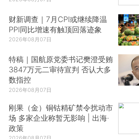
财新调查｜7月CPI或继续降温
PPI同比增速有触顶回落迹象
2026年08月07日
特稿｜国航原党委书记樊澄受贿
3847万元二审待宣判 否认大多
数指控
2026年08月07日
刚果（金）铜钴精矿禁令扰动市
场 多家企业称暂无影响 | 出海·
政策
2026年08月07日