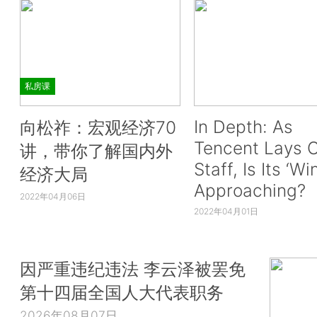
私房课
In Depth: As
向松祚：宏观经济70
Tencent Lays O
讲，带你了解国内外
Staff, Is Its ‘Wi
经济大局
Approaching?
2022年04月06日
2022年04月01日
因严重违纪违法 李云泽被罢免
第十四届全国人大代表职务
2026年08月07日