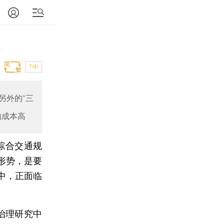
T中
另外的“三
的成本高
综合交通规
形势，是要
中，正面临
治理研究中