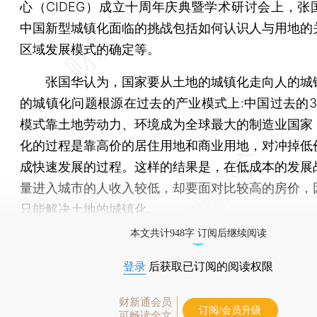
心（CIDEG）成立十周年庆典暨学术研讨会上，张
中国新型城镇化面临的挑战包括如何认识人与用地的
区域发展模式的确定等。
张国华认为，国家要从土地的城镇化走向人的城
的城镇化问题根源在过去的产业模式上:中国过去的3
模式靠土地劳动力、环境成为全球最大的制造业国家
化的过程是靠高价的居住用地和商业用地，对冲掉低
成快速发展的过程。这样的结果是，在低成本的发展
量进入城市的人收入较低，却要面对比较高的房价，
只能解决土地的城镇化。
本文共计948字 订阅后继续阅读
登录
后获取已订阅的阅读权限
财新通会员
订阅/会员升级
可畅读全文