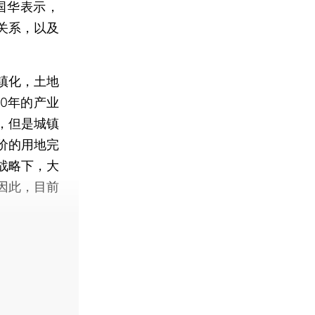
国华表示，
关系，以及
镇化，土地
0年的产业
，但是城镇
价的用地完
战略下，大
因此，目前